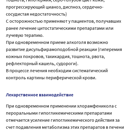
прогрессирующий цианоз, диспноэ, сердечно-
сосудистая недостаточность)
С осторожностью применяют у пациентов, получавших
ранее лечение цитостатическими препаратами или
лучевую терапию.
При одновременном приеме алкоголя возможно
развитие дисульфирамоподобной реакции (гиперемия
кожных покровов, тахикардия, тошнота, рвота,
рефлекторный кашель, судороги).
В процессе лечения необходим систематический
контроль картины периферической крови.
Лекарственное взаимодействие
При одновременном применении хлорамфеникола с
пероральными гипогликемическими препаратами
отмечается усиление гипогликемического действия за
счет подавления метаболизма этих препаратов в печени