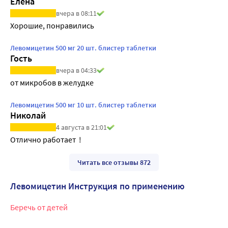
Елена
вчера в 08:11
Хорошие, понравились
Левомицетин 500 мг 20 шт. блистер таблетки
Гость
вчера в 04:33
от микробов в желудке
Левомицетин 500 мг 10 шт. блистер таблетки
Николай
4 августа в 21:01
Отлично работает  !
Читать все отзывы 872
Левомицетин Инструкция по применению
Беречь от детей