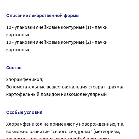
Описание лекарственной формы
10 - упаковки ячейковые контурные (1) - пачки
картонные.
10 - упаковки ячейковые контурные (2) - пачки
картонные.
Состав
хлорамфеникол;
Вспомогательные вещества: кальция стеарат,крахмал
картофельный,повидон низкомолекулярный
Особые условия
Хлорамфеникол не применяют у новорожденных, т.к.
возможно развитие "серого синдрома" (метеоризм,
тошнота, гипотермия, серо-голубой цвет кожи,