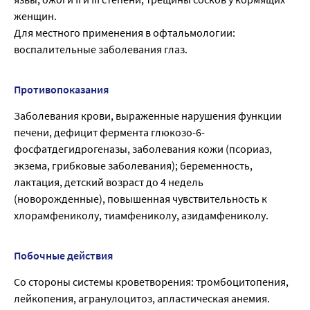
женщин.
Для местного применения в офтальмологии:
воспалительные заболевания глаз.
Противопоказания
Заболевания крови, выраженные нарушения функции
печени, дефицит фермента глюкозо-6-
фосфатдегидрогеназы, заболевания кожи (псориаз,
экзема, грибковые заболевания); беременность,
лактация, детский возраст до 4 недель
(новорожденные), повышенная чувствительность к
хлорамфениколу, тиамфениколу, азидамфениколу.
Побочные действия
Cо стороны системы кроветворения: тромбоцитопения,
лейкопения, агранулоцитоз, апластическая анемия.