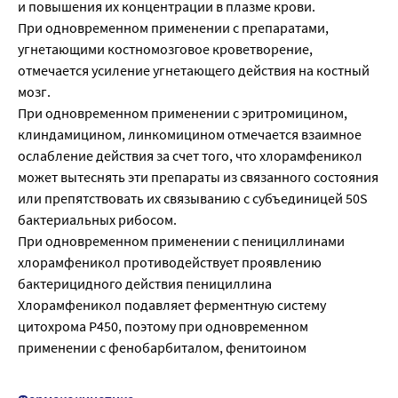
и повышения их концентрации в плазме крови.
При одновременном применении с препаратами,
угнетающими костномозговое кроветворение,
отмечается усиление угнетающего действия на костный
мозг.
При одновременном применении с эритромицином,
клиндамицином, линкомицином отмечается взаимное
ослабление действия за счет того, что хлорамфеникол
может вытеснять эти препараты из связанного состояния
или препятствовать их связыванию с субъединицей 50S
бактериальных рибосом.
При одновременном применении с пенициллинами
хлорамфеникол противодействует проявлению
бактерицидного действия пенициллина
Хлорамфеникол подавляет ферментную систему
цитохрома Р450, поэтому при одновременном
применении с фенобарбиталом, фенитоином