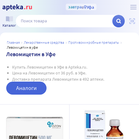
завтра
в
Уфа
Каталог
главная
лекарственные средства
противомикробные препараты
левомицетин в уфе
Левомицетин в Уфе
Купить Левомицетин в Уфе в Apteka.ru.
Цена на Левомицетин от 36 руб. в Уфе.
Доставка препарата Левомицетин в 492 аптеки.
Аналоги