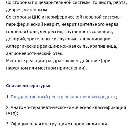
Со стороны пищеварительной системы: тошнота, рвота,
диарея, метеоризм.
Со стороны ЦНС и периферической нервной системы:
периферический неврит, неврит зрительного нерва,
головная боль, депрессия, спутанность сознания,
делирий, зрительные и слуховые галлюцинации.
Аллергические реакции: кожная сыпь, крапивница,
ангионевротический отек.
Местные реакции: раздражающее действие (при
наружном или местном применении).
Список литературы:
1.
Государственный реестр лекарственных средств
;
2. Анатомо-терапевтическо-химическая классификация
(ATX);
3. Официальная инструкция от производителя.