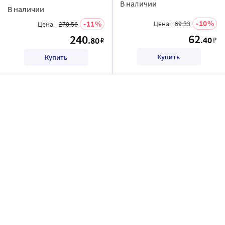
В наличии
В наличии
10
11
Цена:
69.33
Цена:
270.56
62
240
.40
.80
₽
₽
Купить
Купить