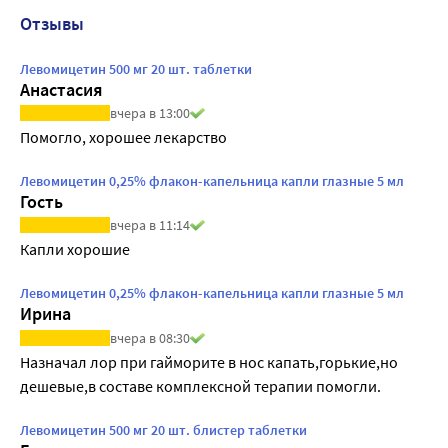
Отзывы
Левомицетин 500 мг 20 шт. таблетки
Анастасия
вчера в 13:00
Помогло, хорошее лекарство
Левомицетин 0,25% флакон-капельница капли глазные 5 мл
Гость
вчера в 11:14
Капли хорошие
Левомицетин 0,25% флакон-капельница капли глазные 5 мл
Ирина
вчера в 08:30
Назначал лор при гайморите в нос капать,горькие,но 
дешевые,в составе комплексной терапии помогли.
Левомицетин 500 мг 20 шт. блистер таблетки