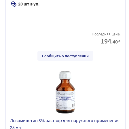
20 шт в уп.
Последняя цена:
194
.40
₽
Сообщить о поступлении
Левомицетин 3% раствор для наружного применения
25 мл