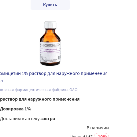
Купить
омицетин 1% раствор для наружного применения
мл
новская фармацевтическая фабрика ОАО
раствор для наружного применения
Дозировка 1%
Доставим в аптеку
завтра
В наличии
10
Цена:
61.67