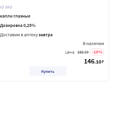
ЛЕККО ЗАО
капли глазные
Дозировка 0,25%
Доставим в аптеку
завтра
В наличии
10
Цена:
162.33
146
.10
₽
Купить