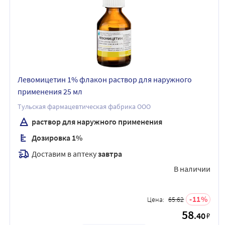
Левомицетин 1% флакон раствор для наружного
применения 25 мл
Тульская фармацевтическая фабрика ООО
раствор для наружного применения
Дозировка 1%
Доставим в аптеку
завтра
В наличии
11
Цена:
65.62
58
.40
₽