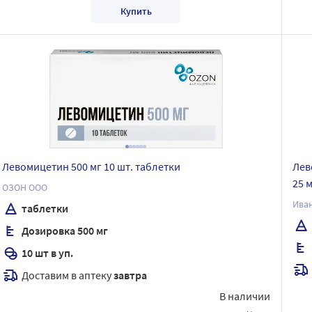
Купить
Левомицетин 500 мг 10 шт. таблетки
Лев
25 
ОЗОН ООО
Ива
таблетки
Дозировка 500 мг
10 шт в уп.
Доставим в аптеку
завтра
В наличии