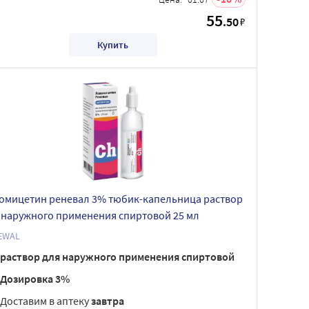
55
.50
₽
Купить
омицетин реневал 3% тюбик-капельница раствор
 наружного применения спиртовой 25 мл
EWAL
раствор для наружного применения спиртовой
Дозировка 3%
Доставим в аптеку
завтра