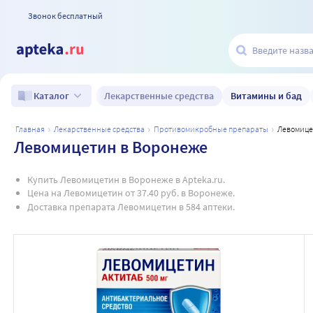
Звонок бесплатный
Лекарственные средства
Витамины и бад
Каталог
главная
лекарственные средства
противомикробные препараты
левомиц
Левомицетин в Воронеже
Купить Левомицетин в Воронеже в Apteka.ru.
Цена на Левомицетин от 37.40 руб. в Воронеже.
Доставка препарата Левомицетин в 584 аптеки.