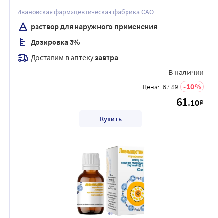
Ивановская фармацевтическая фабрика ОАО
раствор для наружного применения
Дозировка 3%
Доставим в аптеку
завтра
В наличии
10
Цена:
67.89
61
.10
₽
Купить