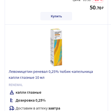
50
.70
₽
Купить
Левомицетин реневал 0,25% тюбик-капельница
капли глазные 10 мл
RENEWAL
капли глазные
Дозировка 0,25%
Доставим в аптеку
завтра