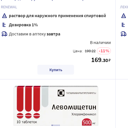
RENEWAL
раствор для наружного применения спиртовой
Дозировка 1%
Доставим в аптеку
завтра
В наличии
11
Цена:
190.22
169
.30
₽
Купить