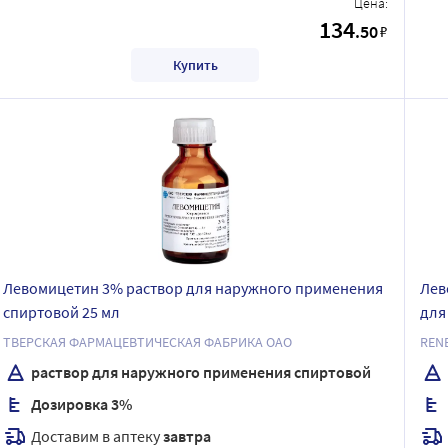
Цена:
134
.50
₽
Купить
Левомицетин 3% раствор для наружного применения
Лев
спиртовой 25 мл
для
ТВЕРСКАЯ ФАРМАЦЕВТИЧЕСКАЯ ФАБРИКА ОАО
REN
раствор для наружного применения спиртовой
Дозировка 3%
Доставим в аптеку
завтра