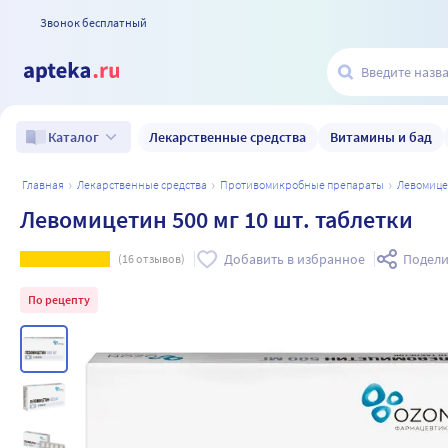
Звонок бесплатный
Лекарственные средства
Витамины и бад
Каталог
главная
лекарственные средства
противомикробные препараты
левомиц
Левомицетин 500 мг 10 шт. таблетки
Добавить в избранное
Подели
(
16
отзывов)
По рецепту