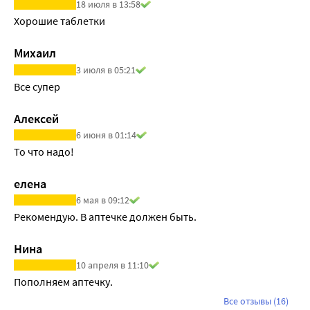
18 июля в 13:58
Хорошие таблетки
Михаил
3 июля в 05:21
Все супер
Алексей
6 июня в 01:14
То что надо!
елена
6 мая в 09:12
Рекомендую. В аптечке должен быть.
Нина
10 апреля в 11:10
Пополняем аптечку.
Все отзывы (16)