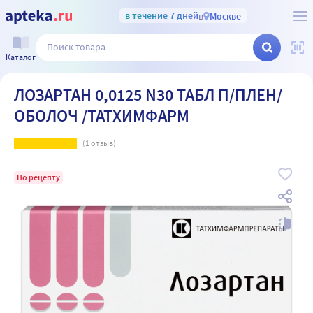
в течение 7 дней
в
Москве
Каталог
ЛОЗАРТАН 0,0125 N30 ТАБЛ П/ПЛЕН/
ОБОЛОЧ /ТАТХИМФАРМ
(
1
отзыв)
По рецепту