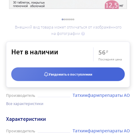
Внешний вид товара может отличаться от изображённого
на фотографии
Нет в наличии
56
₽
Последняя цена
Уведомить о поступлении
Татхимфармпрепараты АО
Производитель
Все характеристики
Характеристики
Татхимфармпрепараты АО
Производитель