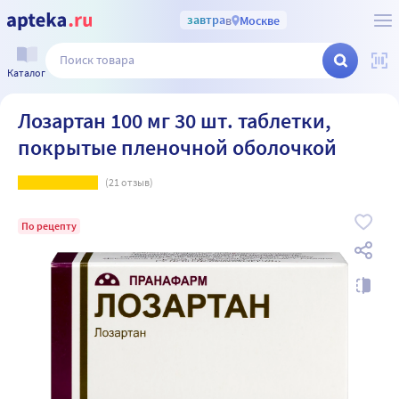
завтра
в
Москве
Каталог
Лозартан 100 мг 30 шт. таблетки,
покрытые пленочной оболочкой
(
21
отзыв)
По рецепту