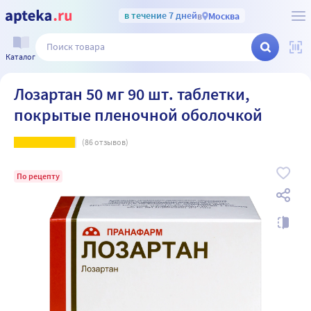
в течение 7 дней
в
Москва
Каталог
Лозартан 50 мг 90 шт. таблетки,
покрытые пленочной оболочкой
(
86
отзывов)
По рецепту