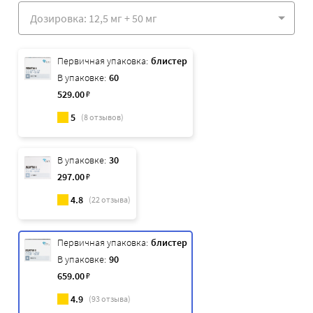
Первичная упаковка:
блистер
В упаковке:
60
529
.00
₽
5
(
8
отзывов)
В упаковке:
30
297
.00
₽
4.8
(
22
отзыва)
Первичная упаковка:
блистер
В упаковке:
90
659
.00
₽
4.9
(
93
отзыва)