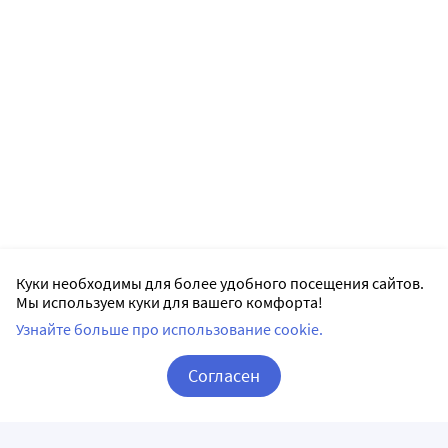
Куки необходимы для более удобного посещения сайтов.
Мы используем куки для вашего комфорта!
Узнайте больше про использование cookie.
Согласен
Корзина
Вход / Регистрация