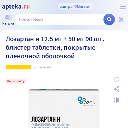
завтра
в
Москве
Каталог
Лозартан н 12,5 мг + 50 мг 90 шт.
блистер таблетки, покрытые
пленочной оболочкой
(
93
отзыва)
По рецепту