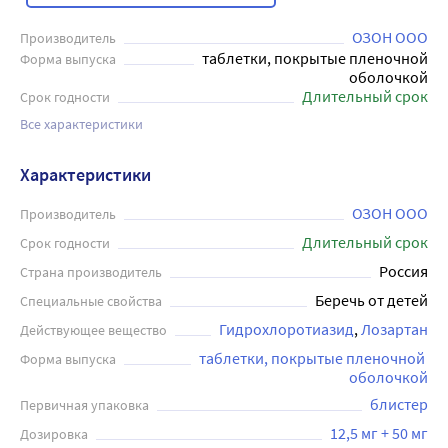
ОЗОН ООО
Производитель
таблетки, покрытые пленочной
Форма выпуска
оболочкой
Длительный срок
Срок годности
Все характеристики
Характеристики
ОЗОН ООО
Производитель
Длительный срок
Срок годности
Россия
Страна производитель
Беречь от детей
Специальные свойства
Гидрохлоротиазид
Лозартан
Действующее вещество
таблетки, покрытые пленочной 
Форма выпуска
оболочкой
блистер
Первичная упаковка
12,5 мг + 50 мг
Дозировка