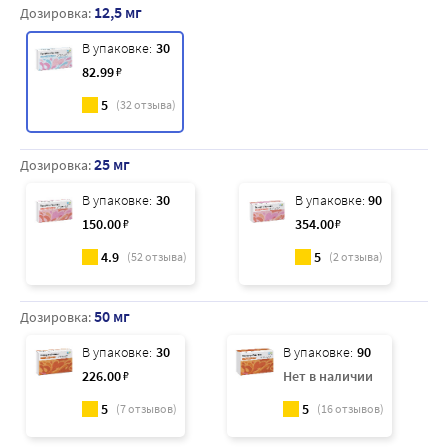
12,5 мг
Дозировка:
В упаковке:
30
82
.99
₽
5
(
32
отзыва)
25 мг
Дозировка:
В упаковке:
30
В упаковке:
90
150
.00
₽
354
.00
₽
4.9
5
(
52
отзыва)
(
2
отзыва)
50 мг
Дозировка:
В упаковке:
30
В упаковке:
90
226
.00
₽
Нет в наличии
5
5
(
7
отзывов)
(
16
отзывов)