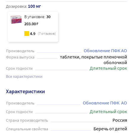
100 мг
Дозировка:
В упаковке:
30
203
.00
₽
4.9
(
7
отзывов)
Обновление ПФК АО
Производитель
таблетки, покрытые пленочной
Форма выпуска
оболочкой
Длительный срок
Срок годности
Все характеристики
Характеристики
Обновление ПФК  АО
Производитель
Длительный срок
Срок годности
Россия
Страна производитель
Беречь от детей
Специальные свойства