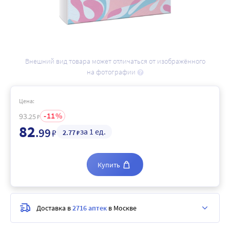
Внешний вид товара может отличаться от изображённого
на фотографии
Цена:
11
93
.25
₽
82
.99
за 1 ед.
₽
2
.77
₽
Купить
Доставка в
2716 аптек
в Москве