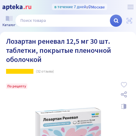
в течение 7 дней
в
Москве
Каталог
Лозартан реневал 12,5 мг 30 шт.
таблетки, покрытые пленочной
оболочкой
(
32
отзыва)
По рецепту