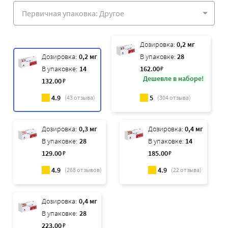
Дозировка:
0,2 мг
Дозировка:
0,2 мг
В упаковке:
28
В упаковке:
14
162
.00
₽
Дешевле в наборе!
132
.00
₽
4.9
5
(
43
отзыва)
(
304
отзыва)
Дозировка:
0,3 мг
Дозировка:
0,4 мг
В упаковке:
28
В упаковке:
14
129
.00
₽
185
.00
₽
4.9
4.9
(
268
отзывов)
(
22
отзыва)
Дозировка:
0,4 мг
В упаковке:
28
223
.00
₽