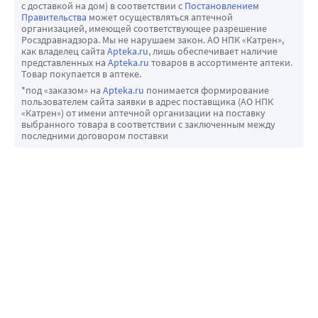
с доставкой на дом) в соответствии с
Постановлением
Правительства
может осуществляться аптечной
организацией, имеющей соответствующее разрешение
Росздравнадзора. Мы не нарушаем закон. АО НПК «Катрен»,
как владелец сайта
Apteka.ru
, лишь обеспечивает наличие
представленных на
Apteka.ru
товаров в ассортименте аптеки.
Товар покупается в аптеке.
*под «заказом» на
Apteka.ru
понимается формирование
пользователем сайта заявки в адрес поставщика (АО НПК
«Катрен») от имени аптечной организации на поставку
выбранного товара в соответствии с заключенным между
последними договором поставки