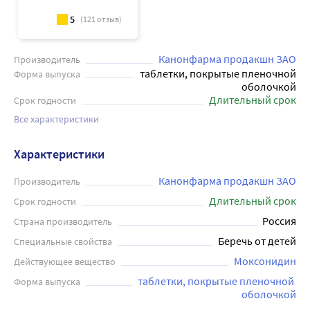
5
(
121
отзыв)
Канонфарма продакшн ЗАО
Производитель
таблетки, покрытые пленочной
Форма выпуска
оболочкой
Длительный срок
Срок годности
Все характеристики
Характеристики
Канонфарма продакшн ЗАО
Производитель
Длительный срок
Срок годности
Россия
Страна производитель
Беречь от детей
Специальные свойства
Моксонидин
Действующее вещество
таблетки, покрытые пленочной 
Форма выпуска
оболочкой