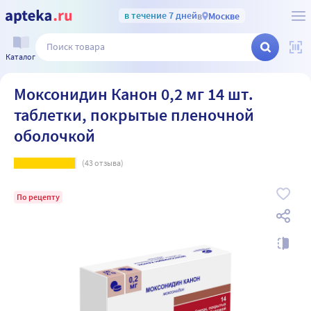
в течение 7 дней
в
Москве
Каталог
Моксонидин Канон 0,2 мг 14 шт.
таблетки, покрытые пленочной
оболочкой
(
43
отзыва)
По рецепту