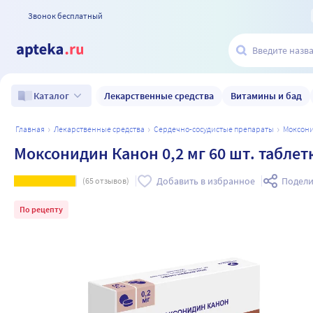
Звонок бесплатный
Лекарственные средства
Витамины и бад
Каталог
главная
лекарственные средства
сердечно-сосудистые препараты
моксон
Моксонидин Канон 0,2 мг 60 шт. табле
Добавить в избранное
Подели
(
65
отзывов)
По рецепту