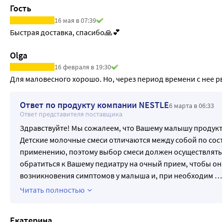
Гость
16 мая в 07:39
Быстрая доставка, спасибо🙏💕
Olga
16 февраля в 19:30
Для маловесного хорошо. Но, через период времени с нее р
Ответ по продукту компании NESTLE
6 марта в 06:33
Ответ представителя поставщика
Здравствуйте! Мы сожалеем, что Вашему малышу продукт
Детские молочные смеси отличаются между собой по сост
применению, поэтому выбор смеси должен осуществлять
обратиться к Вашему педиатру на очный прием, чтобы он
возникновения симптомов у малыша и, при необходим
…
Читать полностью
Екатерина