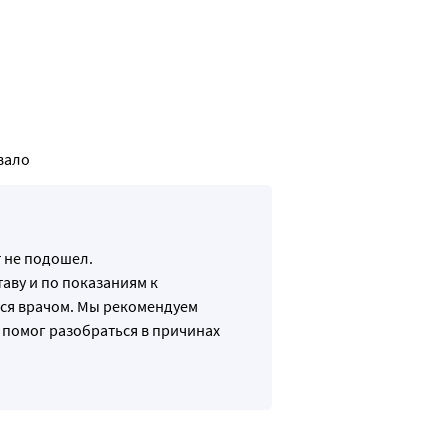
вало
 не подошел.
аву и по показаниям к
ся врачом. Мы рекомендуем
 помог разобраться в причинах