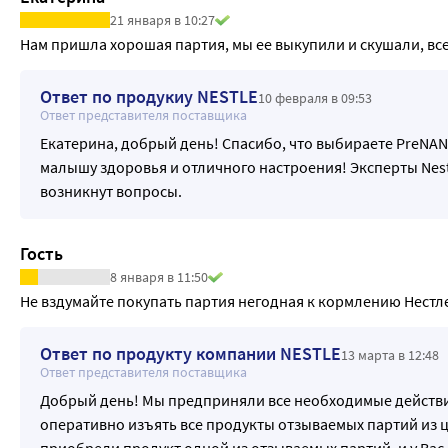
21 января в 10:27
Нам пришла хорошая партия, мы ее выкупили и скушали, вс
Ответ по продукиу NESTLE
10 февраля в 09:53
Ответ представителя поставщика
Екатерина, добрый день! Спасибо, что выбираете PreNA
малышу здоровья и отличного настроения! Эксперты Nestl
возникнут вопросы.
Гость
8 января в 11:50
Не вздумайте покупать партия негодная к кормлению Нестл
Ответ по продукту компании NESTLE
13 марта в 12:48
Ответ представителя поставщика
Добрый день! Мы предприняли все необходимые действи
оперативно изъять все продукты отзываемых партий из ц