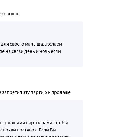
е хорошо.
N для своего малыша. Желаем
e на связи день и ночь если
е запретил эту партию к продаже
я с нашими партнерами, чтобы
епочки поставок. Если Вы