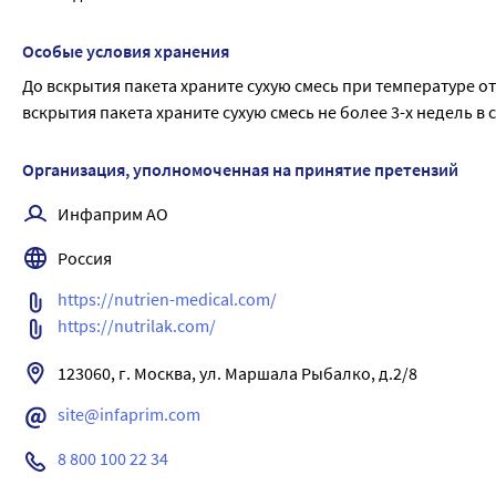
Особые условия хранения
До вскрытия пакета храните сухую смесь при температуре от 
вскрытия пакета храните сухую смесь не более 3-х недель в
Организация, уполномоченная на принятие претензий
Инфаприм АО
Россия
https://nutrien-medical.com/   
https://nutrilak.com/
site@infaprim.com
8 800 100 22 34