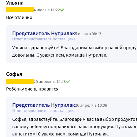
Ульяна
4 июля в 11:22
Все отлично
Представитель Нутрилак
5 июля в 08:13
Ответ представителя поставщика
Ульяна, здравствуйте! Благодарим за выбор нашей проду
довольны. С уважением, команда Нутрилак.
Софья
25 апреля в 12:58
Ребёнку очень нравится
Представитель Нутрилак
26 апреля в 10:06
Ответ представителя поставщика
Софья, здравствуйте. Благодарим вас за выбор продуктов
вашему ребенку понравилась наша продукция. Пусть мал
аппетитом! С уважением, команда Нутрилак.