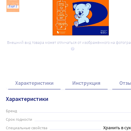
Ещё 2
Внешний вид товара может отличаться от изображённого на фотогр
Характеристики
Инструкция
Отз
Характеристики
Бренд
Срок годности
Хранить в сух
Специальные свойства