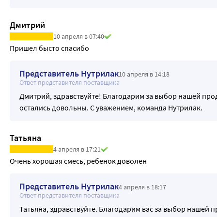
Дмитрий
10 апреля в 07:40
Пришел бысто спасибо
Представитель Нутрилак
10 апреля в 14:18
Ответ представителя поставщика
Дмитрий, здравствуйте! Благодарим за выбор нашей прод
остались довольны. С уважением, команда Нутрилак.
Татьяна
4 апреля в 17:21
Очень хорошая смесь, ребенок доволен
Представитель Нутрилак
4 апреля в 18:17
Ответ представителя поставщика
Татьяна, здравствуйте. Благодарим вас за выбор нашей п