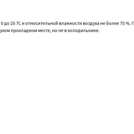
0 до 25 ?С и относительной влажности воздуха не более 75 %. П
 сухом прохладном месте, но не в холодильнике.