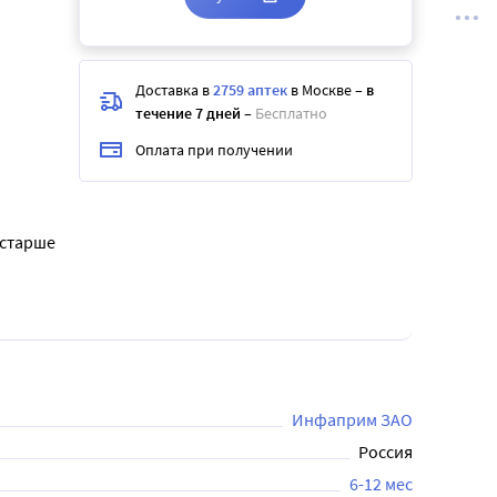
Доставка в
2759 аптек
в Москве
–
в
течение 7 дней
–
Бесплатно
Оплата при получении
 старше
Инфаприм ЗАО
Россия
6-12 мес