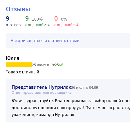
Отзывы
9
9
0
100%
0%
отзывов
с оценкой ≥ 4
с оценкой < 4
Авторизоваться и оставить отзыв
Юлия
25 июля в 19:25
Товар отличный
Представитель Нутрилак
26 июля в 04:09
Ответ представителя поставщика
Юлия, здравствуйте. Благодарим вас за выбор нашей про
достоинству оценили наш продукт! Пусть малыш растет з
уважением, команда Нутрилак.