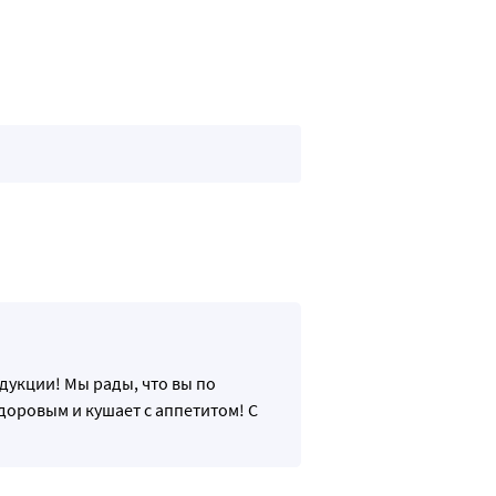
дукции! Мы рады, что вы по
доровым и кушает с аппетитом! С