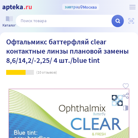
завтра
в
Москва
Каталог
Офтальмикс баттерфляй clear
контактные линзы плановой замены
8,6/14,2/-2,25/ 4 шт./blue tint
(
10
отзывов)