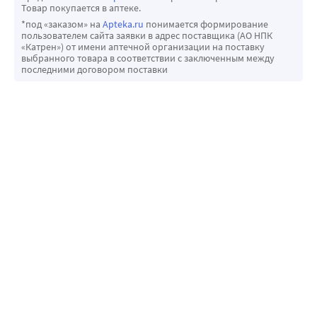
Товар покупается в аптеке.
*под «заказом» на
Apteka.ru
понимается формирование
пользователем сайта заявки в адрес поставщика (АО НПК
«Катрен») от имени аптечной организации на поставку
выбранного товара в соответствии с заключенным между
последними договором поставки