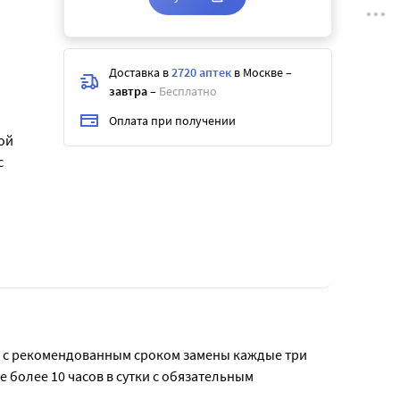
Доставка в
2720 аптек
в Москве
–
завтра
–
Бесплатно
Оплата при получении
ой
с
ы с рекомендованным сроком замены каждые три 
олее 10 часов в сутки с обязательным 