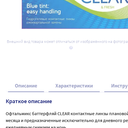
Внешний вид товара может отличаться от изображённого на фотогр
Описание
Характеристики
Инстру
Краткое описание
Офтальмикс баттерфляй CLEAR контактные линзы плановой з
месяца и предназначенные исключительно для дневного реж
ежедневным снимаем на ночь.
