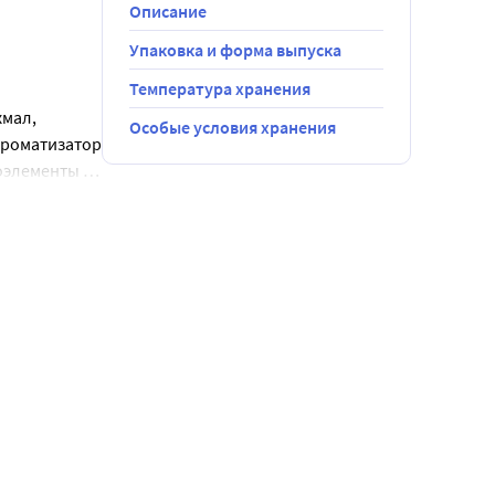
Описание
Упаковка и форма выпуска
 прием пищи 
Температура хранения
мал, 
Особые условия хранения
роматизатор 
роэлементы 