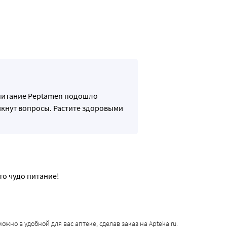
 питание Peptamen подошло
никнут вопросы. Растите здоровыми
о чудо питание! 
можно в удобной для вас аптеке, сделав заказ на Apteka.ru.