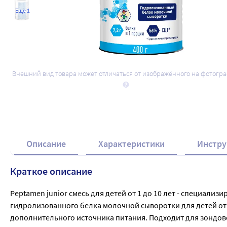
Ещё 1
Внешний вид товара может отличаться от изображённого на фотогр
Описание
Характеристики
Инстру
Краткое описание
Peptamen junior смесь для детей от 1 до 10 лет - специал
гидролизованного белка молочной сыворотки для детей от 1
дополнительного источника питания. Подходит для зондов