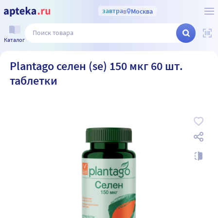
завтра
в
Москва
Каталог
Plantago селен (se) 150 мкг 60 шт.
таблетки