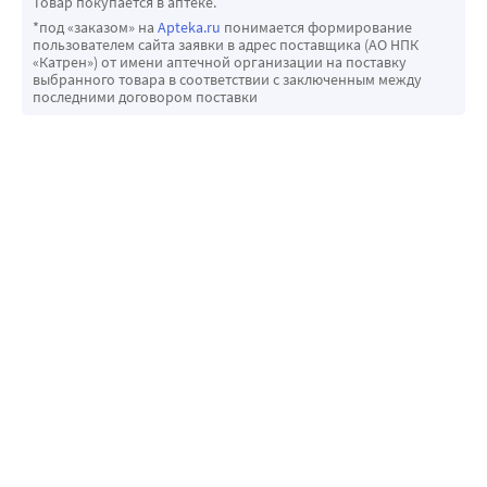
Товар покупается в аптеке.
*под «заказом» на
Apteka.ru
понимается формирование
пользователем сайта заявки в адрес поставщика (АО НПК
«Катрен») от имени аптечной организации на поставку
выбранного товара в соответствии с заключенным между
последними договором поставки