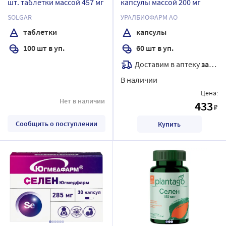
шт. таблетки массой 457 мг
капсулы массой 200 мг
SOLGAR
УРАЛБИОФАРМ АО
таблетки
капсулы
100 шт в уп.
60 шт в уп.
Доставим в аптеку
завтра
В наличии
Цена:
Нет в наличии
433
₽
Сообщить о поступлении
Купить