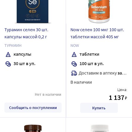
Турамин селен 30 шт.
Now селен 100 мкг 100 шт.
капсулы массой 0,2 г
таблетки массой 405 мг
ТУРАМИН
NOW
капсулы
таблетки
30 шт в уп.
100 шт в уп.
Доставим в аптеку
завтра
В наличии
Цена:
Нет в наличии
1 137
₽
Сообщить о поступлении
Купить