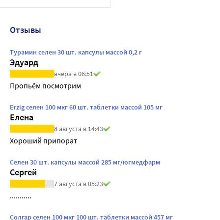
Отзывы
Турамин селен 30 шт. капсулы массой 0,2 г
Эдуард
вчера в 06:51
Пропьëм посмотрим
Erzig селен 100 мкг 60 шт. таблетки массой 105 мг
Елена
8 августа в 14:43
Хороший припорат
Селен 30 шт. капсулы массой 285 мг/югмедфарм
Сергей
7 августа в 05:23
...........
Солгар селен 100 мкг 100 шт. таблетки массой 457 мг