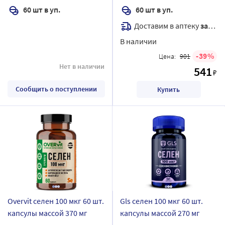
60 шт в уп.
60 шт в уп.
Доставим в аптеку
завтра
В наличии
39
Цена:
901
Нет в наличии
541
₽
Сообщить о поступлении
Купить
Overvit селен 100 мкг 60 шт.
Gls селен 100 мкг 60 шт.
капсулы массой 370 мг
капсулы массой 270 мг