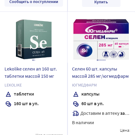
Сообщить о поступлении
Купить
Lekolike селен ап 160 шт.
Селен 60 шт. капсулы
таблетки массой 150 мг
массой 285 мг/югмедфарм
LEKOLIKE
ЮГМЕДФАРМ
таблетки
капсулы
160 шт в уп.
60 шт в уп.
Доставим в аптеку
завтра
В наличии
Цена:
Нет в наличии