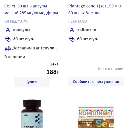
Селен 30 шт. капсулы
Plantago селен (se) 150 мкг
массой 285 мг/югмедфарм
60 шт. таблетки
ЮГМЕДФАРМ
PLANTAGO
капсулы
таблетки
30 шт в уп.
60 шт в уп.
Доставим в аптеку
завтра
В наличии
Цена:
Нет в наличии
188
₽
Сообщить о поступлении
Купить