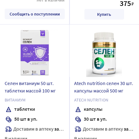
375
₽
Сообщить о поступлении
Купить
Селен витаниум 50 шт.
Atech nutrition селен 30 шт.
таблетки массой 100 мг
капсулы массой 500 мг
ВИТАНИУМ
ATECH NUTRITION
таблетки
капсулы
50 шт в уп.
30 шт в уп.
Доставим в аптеку
завтра
Доставим в аптеку
завтра
В наличии
В наличии