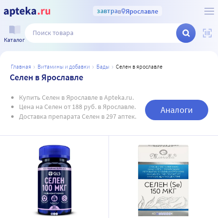
завтра
в
Ярославле
Каталог
главная
витамины и добавки
бады
селен в ярославле
Селен в Ярославле
Купить Селен в Ярославле в Apteka.ru.
Цена на Селен от 188 руб. в Ярославле.
Аналоги
Доставка препарата Селен в 297 аптек.