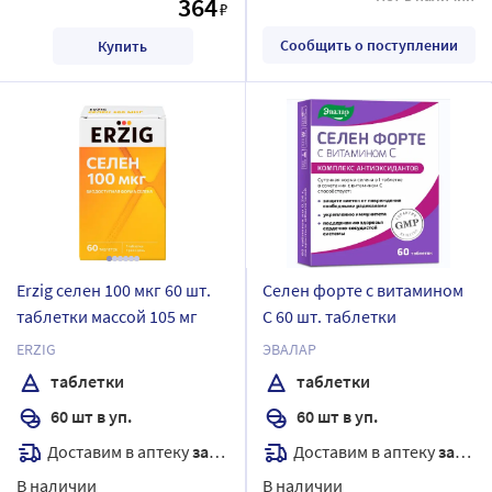
364
₽
Сообщить о поступлении
Купить
Erzig селен 100 мкг 60 шт.
Селен форте с витамином
таблетки массой 105 мг
С 60 шт. таблетки
ERZIG
ЭВАЛАР
таблетки
таблетки
60 шт в уп.
60 шт в уп.
Доставим в аптеку
завтра
Доставим в аптеку
завтра
В наличии
В наличии