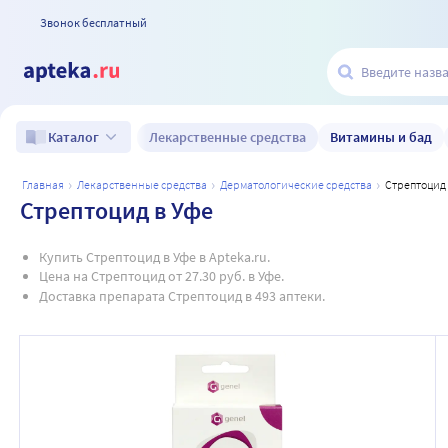
Звонок бесплатный
Лекарственные средства
Витамины и бад
Каталог
главная
лекарственные средства
дерматологические средства
стрептоцид
Стрептоцид в Уфе
Купить Стрептоцид в Уфе в Apteka.ru.
Цена на Стрептоцид от 27.30 руб. в Уфе.
Доставка препарата Стрептоцид в 493 аптеки.