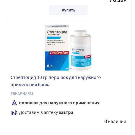
Купить
Стрептоцид 10 гр порошок для наружного
применения банка
ERKAPHARM
порошок для наружного применения
Доставим в аптеку
завтра
В наличии