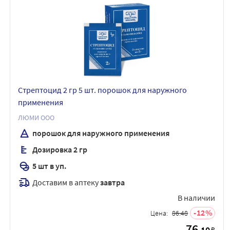
Стрептоцид 2 гр 5 шт. порошок для наружного
применения
ЛЮМИ ООО
порошок для наружного применения
Дозировка 2 гр
5 шт в уп.
Доставим в аптеку
завтра
В наличии
12
Цена:
86.48
76
.10
₽