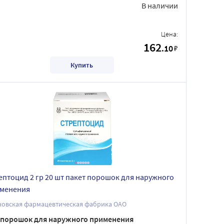
В наличии
Цена:
162
.10
₽
Купить
ептоцид 2 гр 20 шт пакет порошок для наружного
менения
новская фармацевтическая фабрика ОАО
порошок для наружного применения