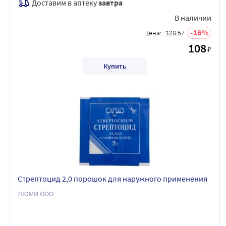
Доставим в аптеку
завтра
В наличии
16
Цена:
128.57
108
₽
Купить
Стрептоцид 2,0 порошок для наружного применения
ЛЮМИ ООО