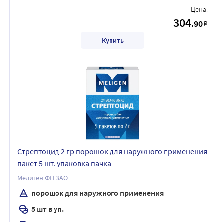
Цена:
304
.90
₽
Купить
Стрептоцид 2 гр порошок для наружного применения
пакет 5 шт. упаковка пачка
Мелиген ФП ЗАО
порошок для наружного применения
5 шт в уп.