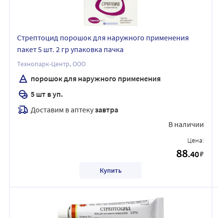
Стрептоцид порошок для наружного применения
пакет 5 шт. 2 гр упаковка пачка
Технопарк-Центр, ООО
порошок для наружного применения
5 шт в уп.
Доставим в аптеку
завтра
В наличии
Цена:
88
.40
₽
Купить