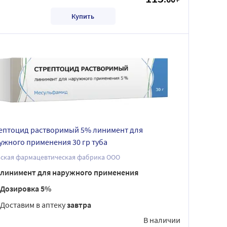
Купить
ептоцид растворимый 5% линимент для
ужного применения 30 гр туба
ьская фармацевтическая фабрика ООО
линимент для наружного применения
Дозировка 5%
Доставим в аптеку
завтра
В наличии