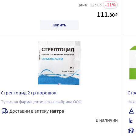
11
Цена:
125.06
111
.30
₽
Купить
Стрептоцид 2 гр порошок
Стр
Тульская фармацевтическая фабрика ООО
Ниж
Доставим в аптеку
завтра
В наличии