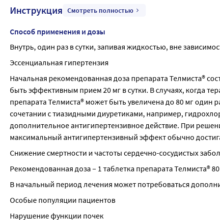
Инструкция
Смотреть полностью
Способ применения и дозы
Внутрь, один раз в сутки, запивая жидкостью, вне зависимо
Эссенциальная гипертензия
Начальная рекомендованная доза препарата Телмиста® состав
быть эффективным прием 20 мг в сутки. В случаях, когда т
препарата Телмиста® может быть увеличена до 80 мг один ра
сочетании с тиазидными диуретиками, например, гидрохл
дополнительное антигипертензивное действие. При решении
максимальный антигипертензивный эффект обычно достигает
Снижение смертности и частоты сердечно-сосудистых забо
Рекомендованная доза – 1 таблетка препарата Телмиста® 80 
В начальный период лечения может потребоваться дополн
Особые популяции пациентов
Нарушение функции почек