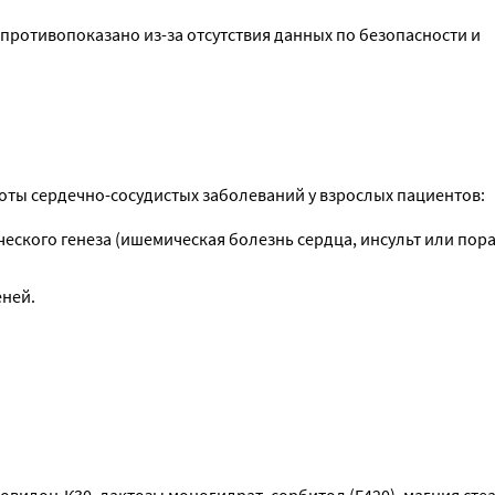
противопоказано из-за отсутствия данных по безопасности и 
тоты сердечно-сосудистых заболеваний у взрослых пациентов:
еского генеза (ишемическая болезнь сердца, инсульт или пор
еней.