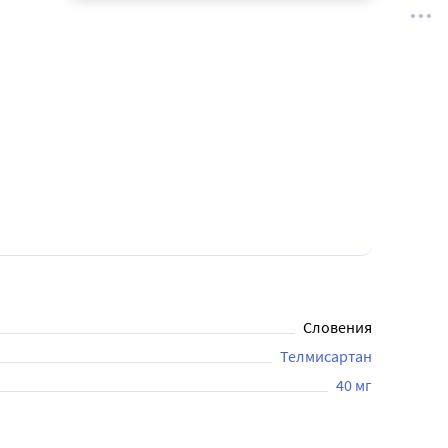
Словения
Телмисартан
40 мг