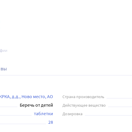
афии
ывы
КРКА, д.д., Ново место, АО
Страна производитель
Беречь от детей
Действующее вещество
таблетки
Дозировка
28