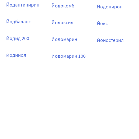
Йодантипирин
Йодокомб
Йодопирон
Йодбаланс
Йодоксид
Йокс
Йодид 200
Йодомарин
Йоностерил
Йодинол
Йодомарин 100