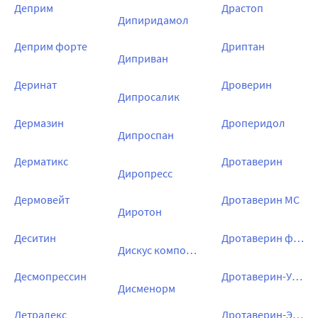
Деприм
Драстоп
Дипиридамол
Деприм форте
Дриптан
Диприван
Деринат
Дроверин
Дипросалик
Дермазин
Дроперидол
Дипроспан
Дерматикс
Дротаверин
Диропресс
Дермовейт
Дротаверин МС
Диротон
Деситин
Дротаверин форте
Дискус композитум
Десмопрессин
Дротаверин-УБФ
Дисменорм
Детралекс
Дротаверин-Эллар