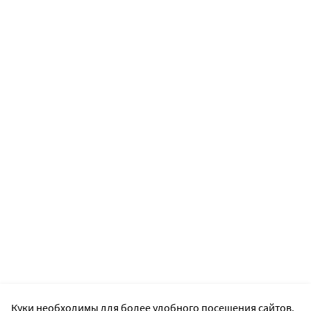
Куки необходимы для более удобного посещения сайтов.