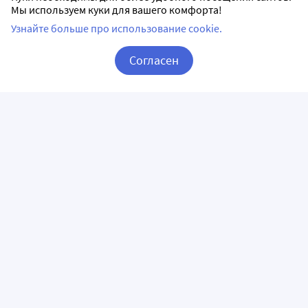
Мы используем куки для вашего комфорта!
Узнайте больше про использование cookie.
Согласен
Корзина
Вход / Регистрация
ПРИЛОЖЕНИЯ
СЛЕДИТЕ ЗА НАМИ
ГОРЯЧАЯ ЛИНИЯ