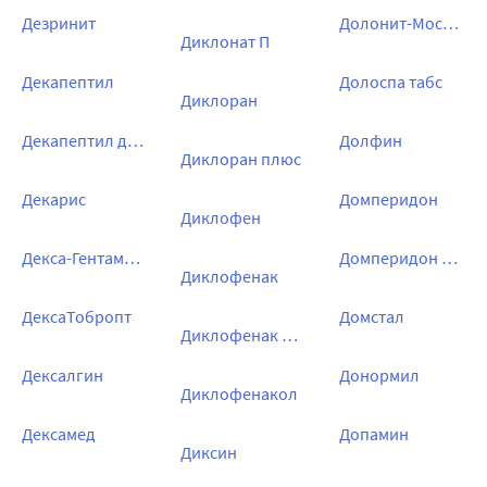
Дезринит
Долонит-Мосфарм
Диклонат П
Декапептил
Долоспа табс
Диклоран
Декапептил депо
Долфин
Диклоран плюс
Декарис
Домперидон
Диклофен
Декса-Гентамицин
Домперидон ГЕКС
Диклофенак
ДексаТобропт
Домстал
Диклофенак ретард
Дексалгин
Донормил
Диклофенакол
Дексамед
Допамин
Диксин