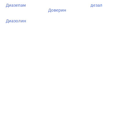
Диазепам
дезал
Доверин
Диазолин