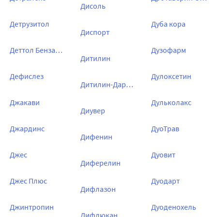
Дисоль
Детрузитол
Дуба кора
Диспорт
Деттол Бензалкония Хлорид
Дузофарм
Дитилин
Дефислез
Дулоксетин
Дитилин-Дарница
Джакави
Дульколакс
Диувер
Джардинс
ДуоТрав
Дифенин
Джес
Дуовит
Диферелин
Джес Плюс
Дуодарт
Дифлазон
Джинтропин
Дуоденохель
Дифлюкан