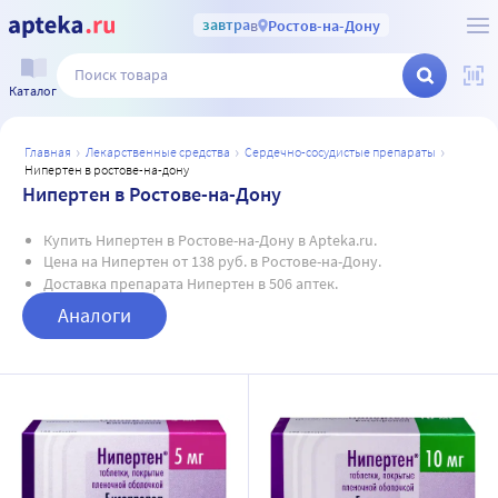
завтра
в
Ростов-на-Дону
Каталог
главная
лекарственные средства
сердечно-сосудистые препараты
нипертен в ростове-на-дону
Нипертен в Ростове-на-Дону
Купить Нипертен в Ростове-на-Дону в Apteka.ru.
Цена на Нипертен от 138 руб. в Ростове-на-Дону.
Доставка препарата Нипертен в 506 аптек.
Аналоги