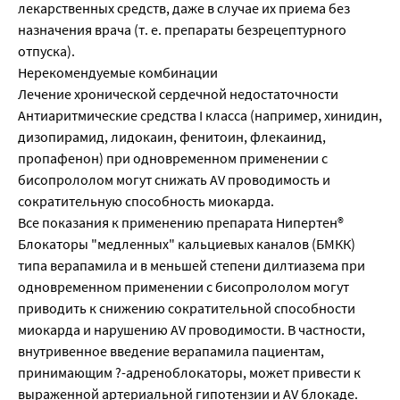
лекарственных средств, даже в случае их приема без
назначения врача (т. е. препараты безрецептурного
отпуска).
Нерекомендуемые комбинации
Лечение хронической сердечной недостаточности
Антиаритмические средства I класса (например, хинидин,
дизопирамид, лидокаин, фенитоин, флекаинид,
пропафенон) при одновременном применении с
бисопрололом могут снижать AV проводимость и
сократительную способность миокарда.
Все показания к применению препарата Нипертен®
Блокаторы "медленных" кальциевых каналов (БМКК)
типа верапамила и в меньшей степени дилтиазема при
одновременном применении с бисопрололом могут
приводить к снижению сократительной способности
миокарда и нарушению AV проводимости. В частности,
внутривенное введение верапамила пациентам,
принимающим ?-адреноблокаторы, может привести к
выраженной артериальной гипотензии и AV блокаде.