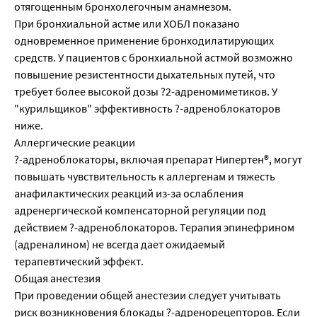
отягощенным бронхолегочным анамнезом.
При бронхиальной астме или ХОБЛ показано
одновременное применение бронходилатирующих
средств. У пациентов с бронхиальной астмой возможно
повышение резистентности дыхательных путей, что
требует более высокой дозы ?2-адреномиметиков. У
"курильщиков" эффективность ?-адреноблокаторов
ниже.
Аллергические реакции
?-адреноблокаторы, включая препарат Нипертен®, могут
повышать чувствительность к аллергенам и тяжесть
анафилактических реакций из-за ослабления
адренергической компенсаторной регуляции под
действием ?-адреноблокаторов. Терапия эпинефрином
(адреналином) не всегда дает ожидаемый
терапевтический эффект.
Общая анестезия
При проведении общей анестезии следует учитывать
риск возникновения блокады ?-адренорецепторов. Если