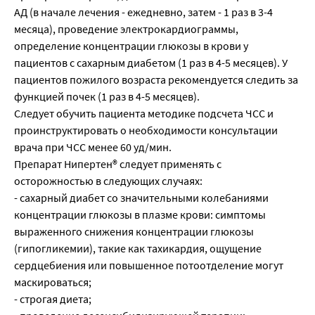
АД (в начале лечения - ежедневно, затем - 1 раз в 3-4
месяца), проведение электрокардиограммы,
определение концентрации глюкозы в крови у
пациентов с сахарным диабетом (1 раз в 4-5 месяцев). У
пациентов пожилого возраста рекомендуется следить за
функцией почек (1 раз в 4-5 месяцев).
Следует обучить пациента методике подсчета ЧСС и
проинструктировать о необходимости консультации
врача при ЧСС менее 60 уд/мин.
Препарат Нипертен® следует применять с
осторожностью в следующих случаях:
- сахарный диабет со значительными колебаниями
концентрации глюкозы в плазме крови: симптомы
выраженного снижения концентрации глюкозы
(гипогликемии), такие как тахикардия, ощущение
сердцебиения или повышенное потоотделение могут
маскироваться;
- строгая диета;