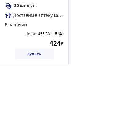
30 шт в уп.
Доставим в аптеку
завтра
В наличии
9
Цена:
465.93
424
₽
Купить