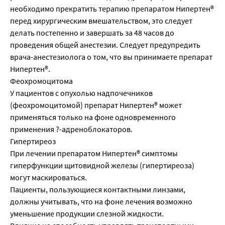
необходимо прекратить терапию препаратом Нипертен®
перед хирургическим вмешательством, это следует
делать постепенно и завершать за 48 часов до
проведения общей анестезии. Следует предупредить
врача-анестезиолога о том, что вы принимаете препарат
Нипертен®.
Феохромоцитома
У пациентов с опухолью надпочечников
(феохромоцитомой) препарат Нипертен® может
применяться только на фоне одновременного
применения ?-адреноблокаторов.
Гипертиреоз
При лечении препаратом Нипертен® симптомы
гиперфункции щитовидной железы (гипертиреоза)
могут маскироваться.
Пациенты, пользующиеся контактными линзами,
должны учитывать, что на фоне лечения возможно
уменьшение продукции слезной жидкости.