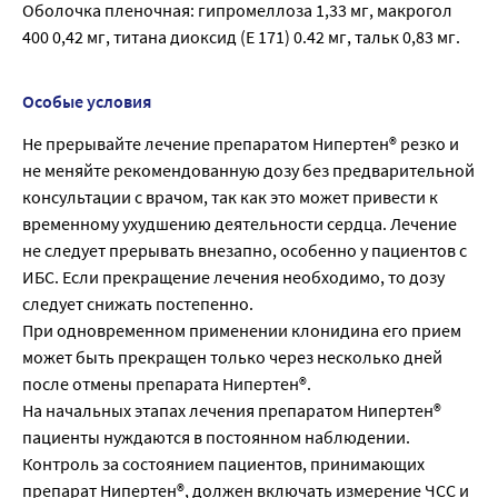
Оболочка пленочная: гипромеллоза 1,33 мг, макрогол
400 0,42 мг, титана диоксид (Е 171) 0.42 мг, тальк 0,83 мг.
Особые условия
Не прерывайте лечение препаратом Нипертен® резко и
не меняйте рекомендованную дозу без предварительной
консультации с врачом, так как это может привести к
временному ухудшению деятельности сердца. Лечение
не следует прерывать внезапно, особенно у пациентов с
ИБС. Если прекращение лечения необходимо, то дозу
следует снижать постепенно.
При одновременном применении клонидина его прием
может быть прекращен только через несколько дней
после отмены препарата Нипертен®.
На начальных этапах лечения препаратом Нипертен®
пациенты нуждаются в постоянном наблюдении.
Контроль за состоянием пациентов, принимающих
препарат Нипертен®, должен включать измерение ЧСС и