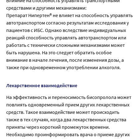
Влияние на способность управлять транспортными
средствами и другими механизмами:
Препарат Нипертен® не влияет на способность управлять
автотранспортом согласно результатам исследования у
пациентов с ИБС. Однако вследствие индивидуальных
реакций способность управлять автотранспортом или
работать с технически сложными механизмами может
быть нарушена. На это следует обратить особое
внимание в начале лечения, после изменения дозы, а
также при одновременном употреблении алкоголя.
Лекарственное взаимодействие
На эффективность и переносимость бисопролола может
повлиять одновременный прием других лекарственных
средств. Такое взаимодействие может происходить
также в тех случаях, когда два лекарственных средства
приняты через короткий промежуток времени.
Необходимо проинформировать врача о приеме других