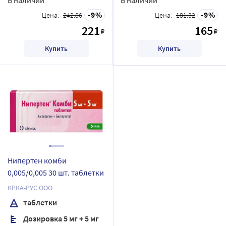
9
9
Цена:
242.86
Цена:
181.32
221
165
₽
₽
Купить
Купить
Нипертен комби
0,005/0,005 30 шт. таблетки
КРКА-РУС ООО
таблетки
Дозировка 5 мг + 5 мг