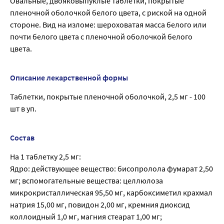
Овальные, двояковыпуклые таблетки, покрытые
пленочной оболочкой белого цвета, с риской на одной
стороне. Вид на изломе: шероховатая масса белого или
почти белого цвета с пленочной оболочкой белого
цвета.
Описание лекарственной формы
Таблетки, покрытые пленочной оболочкой, 2,5 мг - 100
шт в уп.
Состав
На 1 таблетку 2,5 мг:
Ядро: действующее вещество: бисопролола фумарат 2,50
мг; вспомогательные вещества: целлюлоза
микрокристаллическая 95,50 мг, карбоксиметил крахмал
натрия 15,00 мг, повидон 2,00 мг, кремния диоксид
коллоидный 1,0 мг, магния стеарат 1,00 мг;