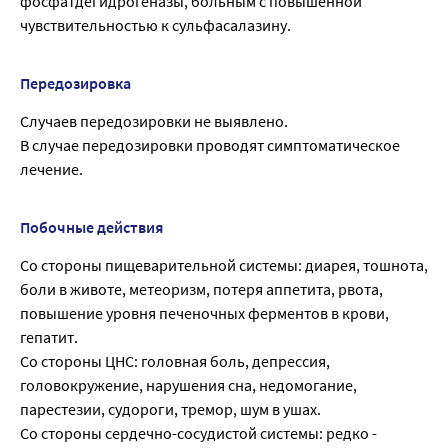
фосфатдегидрогеназы, больным с повышенной
чувствительностью к сульфасалазину.
Передозировка
Случаев передозировки не выявлено.
В случае передозировки проводят симптоматическое
лечение.
Побочные действия
Со стороны пищеварительной системы: диарея, тошнота,
боли в животе, метеоризм, потеря аппетита, рвота,
повышение уровня печеночных ферментов в крови,
гепатит.
Со стороны ЦНС: головная боль, депрессия,
головокружение, нарушения сна, недомогание,
парестезии, судороги, тремор, шум в ушах.
Со стороны сердечно-сосудистой системы: редко -