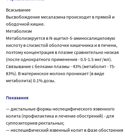
Всасывание
Высвобождение месалазина происходит в прямой и
ободочной кишке.
Метаболизм
Метаболизируется в N-ацетил-5-аминосалициловую
кислоту в слизистой оболочке кишечника и в печени,
поэтому концентрация в плазме сравнительно низкая
(после однократного применения - 0.5-1.5 мкг/мл).
Связывание с белками плазмы - 43% (метаболит - 75-
83%). В материнское молоко проникает (в виде
метаболита) 0.1% дозы.
Показания
— дистальные формы неспецифического язвенного
колита (профилактика и лечение обострений) - для
суппозиториев ректальных;
— неспецифический язвенный колит в фазе обострения