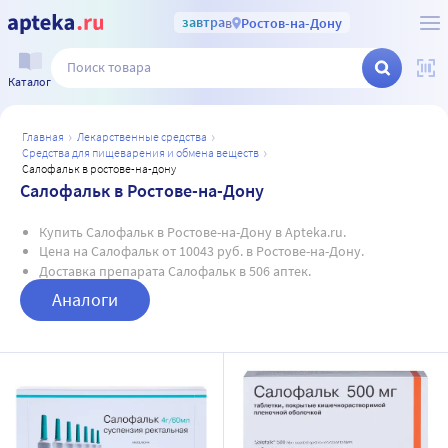
завтра
в
Ростов-на-Дону
Каталог
главная
лекарственные средства
средства для пищеварения и обмена веществ
салофальк в ростове-на-дону
Салофальк в Ростове-на-Дону
Купить Салофальк в Ростове-на-Дону в Apteka.ru.
Цена на Салофальк от 10043 руб. в Ростове-на-Дону.
Доставка препарата Салофальк в 506 аптек.
Аналоги