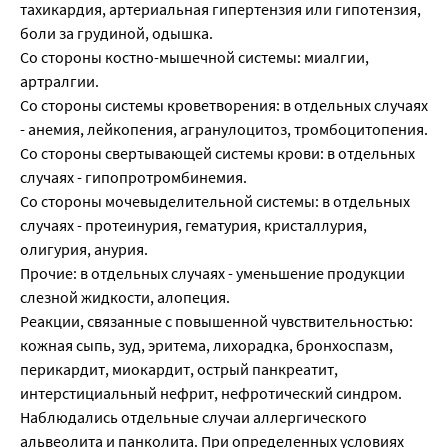
тахикардия, артериальная гипертензия или гипотензия,
боли за грудиной, одышка.
Со стороны костно-мышечной системы: миалгии,
артралгии.
Со стороны системы кроветворения: в отдельных случаях
- анемия, лейкопения, агранулоцитоз, тромбоцитопения.
Со стороны свертывающей системы крови: в отдельных
случаях - гипопротромбинемия.
Со стороны мочевыделительной системы: в отдельных
случаях - протеинурия, гематурия, кристаллурия,
олигурия, анурия.
Прочие: в отдельных случаях - уменьшение продукции
слезной жидкости, алопеция.
Реакции, связанные с повышенной чувствительностью:
кожная сыпь, зуд, эритема, лихорадка, бронхоспазм,
перикардит, миокардит, острый панкреатит,
интерстициальный нефрит, нефротический синдром.
Наблюдались отдельные случаи аллергического
альвеолита и панколита. При определенных условиях