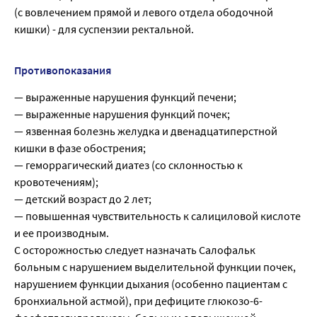
(с вовлечением прямой и левого отдела ободочной
кишки) - для суспензии ректальной.
Противопоказания
— выраженные нарушения функций печени;
— выраженные нарушения функций почек;
— язвенная болезнь желудка и двенадцатиперстной
кишки в фазе обострения;
— геморрагический диатез (со склонностью к
кровотечениям);
— детский возраст до 2 лет;
— повышенная чувствительность к салициловой кислоте
и ее производным.
С осторожностью следует назначать Салофальк
больным с нарушением выделительной функции почек,
нарушением функции дыхания (особенно пациентам с
бронхиальной астмой), при дефиците глюкозо-6-