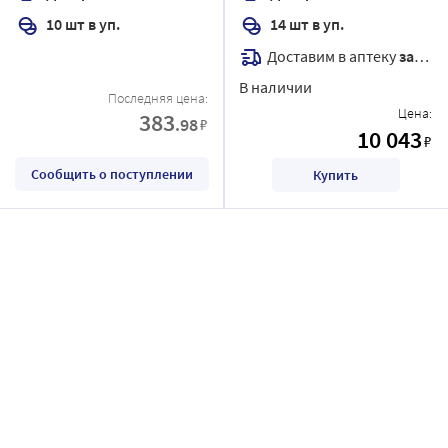
10 шт в уп.
14 шт в уп.
Доставим в аптеку
завтра
В наличии
Последняя цена:
Цена:
383
.98
₽
10 043
₽
Сообщить о поступлении
Купить