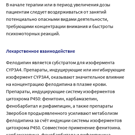
В начале терапии или в период увеличения дозы
пациентам следует воздерживаться от занятий
потенциально опасными видами деятельности,
требующими концентрации внимания и быстроты
психомоторных реакций.
Лекарственное взаимодействие
Фелодипин является субстратом для изофермента
CYP3A4. Препараты, индуцирующие или ингибирующие
изофермент CYP3A4, оказывают значительное влияние
на концентрацию фелодипина в плазме крови.
Препараты, индуцирующие систему изоферментов
цитохрома Р450: фенитоин, карбамазепин,
фенобарбитал и рифампицин, а также препараты
Зверобоя продырявленного усиливают метаболизм
фелодипина за счёт индукции системы изоферментов
цитохрома Р450. Совместное применение фенитоина.
карбамазепина. фенобарбитала и рифампицина