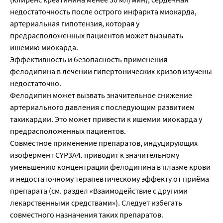
недостаточность после острого инфаркта миокарда,
артериальная гипотензия, которая у
предрасположенных пациентов может вызывать
ишемию миокарда.
Эффективность и безопасность применения
фелодипина в лечении гипертонических кризов изучены
недостаточно.
Фелодипин может вызвать значительное снижение
артериального давления с последующим развитием
тахикардии. Это может привести к ишемии миокарда у
предрасположенных пациентов.
Совместное применение препаратов, индуцирующих
изофермент CYP3A4. приводит к значительному
уменьшению концентрации фелодипина в плазме крови
и недостаточному терапевтическому эффекту от приёма
препарата (см. раздел «Взаимодействие с другими
лекарственными средствами»). Следует избегать
совместного назначения таких препаратов.