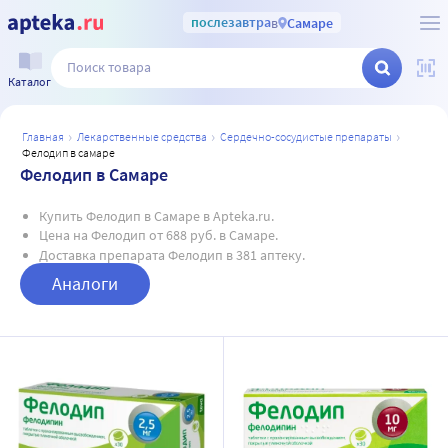
послезавтра
в
Самаре
Каталог
главная
лекарственные средства
сердечно-сосудистые препараты
фелодип в самаре
Фелодип в Самаре
Купить Фелодип в Самаре в Apteka.ru.
Цена на Фелодип от 688 руб. в Самаре.
Доставка препарата Фелодип в 381 аптеку.
Аналоги