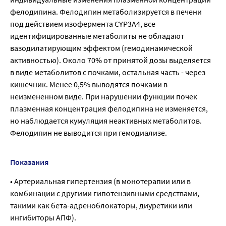
фелодипина. Фелодипин метаболизируется в печени
под действием изофермента CYP3A4, все
идентифицированные метаболиты не обладают
вазодилатирующим эффектом (гемодинамической
активностью). Около 70% от принятой дозы выделяется
в виде метаболитов с почками, остальная часть - через
кишечник. Менее 0,5% выводятся почками в
неизмененном виде. При нарушении функции почек
плазменная концентрация фелодипина не изменяется,
но наблюдается кумуляция неактивных метаболитов.
Фелодипин не выводится при гемодиализе.
Показания
• Артериальная гипертензия (в монотерапии или в
комбинации с другими гипотензивными средствами,
такими как бета-адреноблокаторы, диуретики или
ингибиторы АПФ).