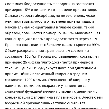
Системная биодоступность фелодипина составляет
примерно 15% и не зависит от времени приема пищи.
Однако скорость абсорбции, но не ее степень, может
меняться в зависимости от времени приема пищи, и
максимальная концентрация в плазме крови, таким
образом, повышается примерно на 65%. Максимальная
концентрация в плазме крови достигается через 3-5 ч.
Препарат связывается с белками плазмы крови на 99%.
Объем распределения в равновесном состоянии
составляет 10 л/кг. Период полувыведения составляет
примерно 25 ч, фаза плато достигается примерно в
течение 5 дней. Не кумулирует даже при длительном
приёме. Общий плазменный клиренс в среднем
составляет 1200 мл/мин. Уменьшенный клиренс у
пациентов пожилого возраста и у пациентов со
сниженной функцией печени приводит к увеличению
концентрации фелодипина в плазме крови. Вместе с тем
возрастной признак лишь частично объясняет
индивидуальные изменения плазменной концентрации