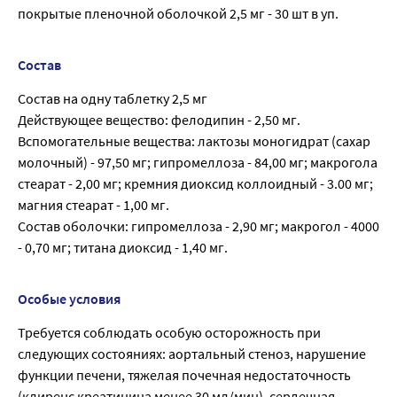
покрытые пленочной оболочкой 2,5 мг - 30 шт в уп.
Состав
Состав на одну таблетку 2,5 мг
Действующее вещество: фелодипин - 2,50 мг.
Вспомогательные вещества: лактозы моногидрат (сахар
молочный) - 97,50 мг; гипромеллоза - 84,00 мг; макрогола
стеарат - 2,00 мг; кремния диоксид коллоидный - 3.00 мг;
магния стеарат - 1,00 мг.
Состав оболочки: гипромеллоза - 2,90 мг; макрогол - 4000
- 0,70 мг; титана диоксид - 1,40 мг.
Особые условия
Требуется соблюдать особую осторожность при
следующих состояниях: аортальный стеноз, нарушение
функции печени, тяжелая почечная недостаточность
(клиренс креатинина менее 30 мл/мин), сердечная