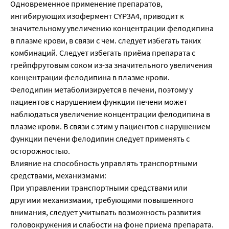
Одновременное применение препаратов,
ингибирующих изофермент CYP3A4, приводит к
значительному увеличению концентрации фелодипина
в плазме крови, в связи с чем. следует избегать таких
комбинаций. Следует избегать приёма препарата с
грейпфрутовым соком из-за значительного увеличения
концентрации фелодипина в плазме крови.
Фелодипин метаболизируется в печени, поэтому у
пациентов с нарушением функции печени может
наблюдаться увеличение концентрации фелодипина в
плазме крови. В связи с этим у пациентов с нарушением
функции печени фелодипин следует применять с
осторожностью.
Влияние на способность управлять транспортными
средствами, механизмами:
При управлении транспортными средствами или
другими механизмами, требующими повышенного
внимания, следует учитывать возможность развития
головокружения и слабости на фоне приема препарата.