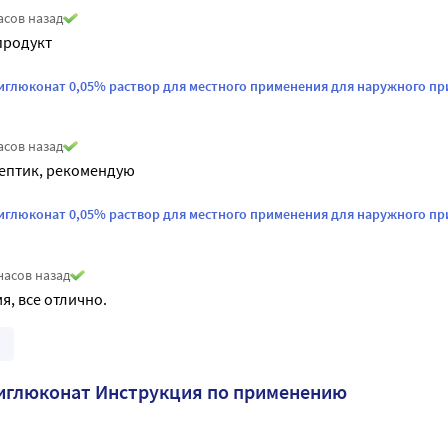
асов назад
продукт
иглюконат 0,05% раствор для местного применения для наружного пр
асов назад
ептик, рекомендую
иглюконат 0,05% раствор для местного применения для наружного пр
часов назад
, все отлично.
иглюконат Инструкция по применению