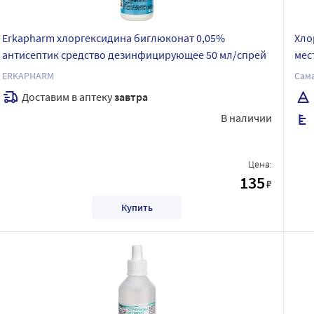
Erkapharm хлоргексидина биглюконат 0,05%
Хло
антисептик средство дезинфицирующее 50 мл/спрей
мес
ERKAPHARM
Сам
Доставим в аптеку
завтра
В наличии
Цена:
135
₽
Купить