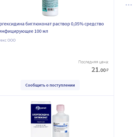
ргексидина биглюконат раствор 0,05% средство
инфицирующее 100 мл
текс ООО
Последняя цена:
21
.00
₽
Сообщить о поступлении