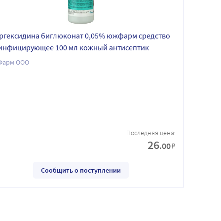
ргексидина биглюконат 0,05% южфарм средство
инфицирующее 100 мл кожный антисептик
арм ООО
Последняя цена:
26
.00
₽
Сообщить о поступлении