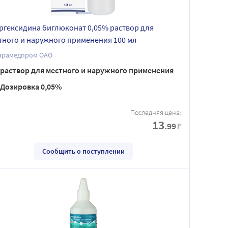
ргексидина биглюконат 0,05% раствор для
тного и наружного применения 100 мл
арамедпром ОАО
раствор для местного и наружного применения
Дозировка 0,05%
Последняя цена:
13
.99
₽
Сообщить о поступлении