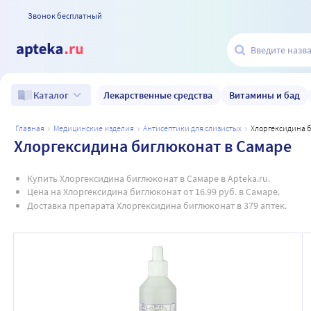
Звонок бесплатный
Лекарственные средства
Витамины и бад
Каталог
главная
медицинские изделия
антисептики для слизистых
хлоргексидина 
Хлоргексидина биглюконат в Самаре
Купить Хлоргексидина биглюконат в Самаре в Apteka.ru.
Цена на Хлоргексидина биглюконат от 16.99 руб. в Самаре.
Доставка препарата Хлоргексидина биглюконат в 379 аптек.