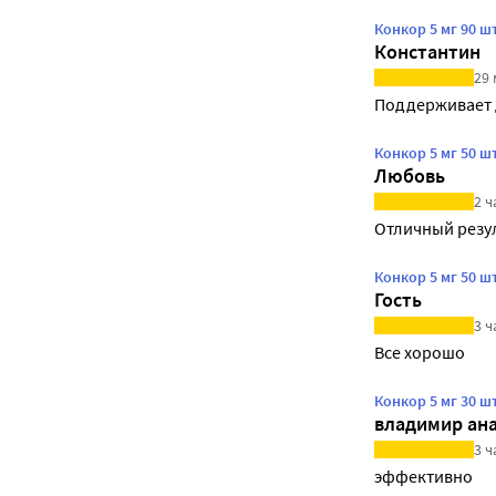
Конкор 5 мг 90 
Константин
29 
Поддерживает 
Конкор 5 мг 50 
Любовь
2 ч
Отличный резу
Конкор 5 мг 50 
Гость
3 ч
Все хорошо
Конкор 5 мг 30 
владимир ан
3 ч
эффективно