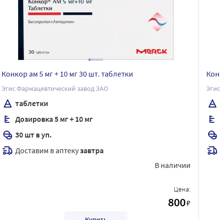
Конкор ам 5 мг + 10 мг 30 шт. таблетки
Конк
Эгис Фармацевтический завод ЗАО
Эгис
таблетки
Дозировка 5 мг + 10 мг
30 шт в уп.
Доставим в аптеку
завтра
В наличии
Цена:
800
₽
Купить