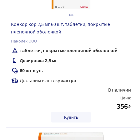
Конкор кор 2,5 мг 60 шт. таблетки, покрытые
пленочной оболочкой
Нанолек ООО
таблетки, покрытые пленочной оболочкой
Дозировка 2,5 мг
60 шт в уп.
Доставим в аптеку
завтра
В наличии
Цена:
356
₽
Купить