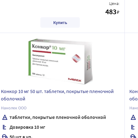
Цена:
483
₽
Купить
Конкор 10 мг 50 шт. таблетки, покрытые пленочной
Кон
оболочкой
обо
Нанолек ООО
Нан
таблетки, покрытые пленочной оболочкой
Дозировка 10 мг
50 шт в уп.