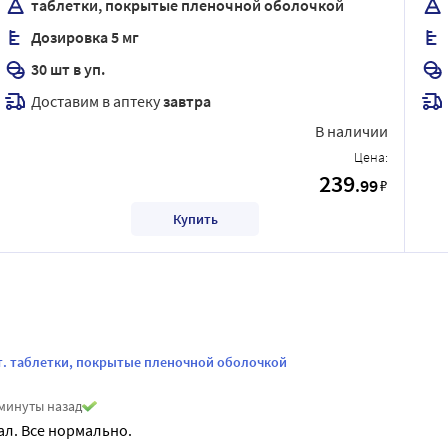
таблетки, покрытые пленочной оболочкой
Дозировка 5 мг
30 шт в уп.
Доставим в аптеку
завтра
В наличии
Цена:
239
.99
₽
Купить
шт. таблетки, покрытые пленочной оболочкой
 минуты назад
л. Все нормально.