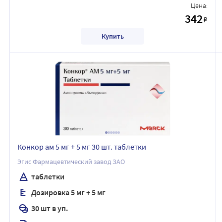
Цена:
342
₽
Купить
Конкор ам 5 мг + 5 мг 30 шт. таблетки
Эгис Фармацевтический завод ЗАО
таблетки
Дозировка 5 мг + 5 мг
30 шт в уп.