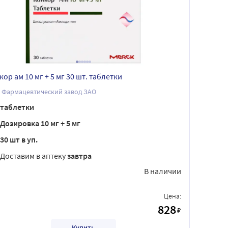
ор ам 10 мг + 5 мг 30 шт. таблетки
 Фармацевтический завод ЗАО
таблетки
Дозировка 10 мг + 5 мг
30 шт в уп.
Доставим в аптеку
завтра
В наличии
Цена:
828
₽
Купить