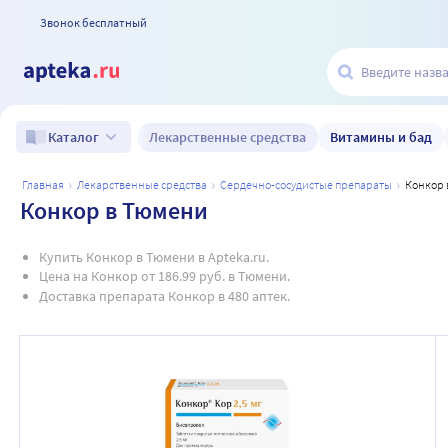
Звонок бесплатный
Лекарственные средства
Витамины и бад
Каталог
главная
лекарственные средства
сердечно-сосудистые препараты
конкор
Конкор в Тюмени
Купить Конкор в Тюмени в Apteka.ru.
Цена на Конкор от 186.99 руб. в Тюмени.
Доставка препарата Конкор в 480 аптек.