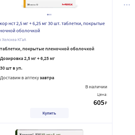
кор нст 2,5 мг + 6,25 мг 30 шт. таблетки, покрытые
ночной оболочкой
 Хелскеа КГаА
таблетки, покрытые пленочной оболочкой
Дозировка 2,5 мг + 6,25 мг
30 шт в уп.
Доставим в аптеку
завтра
В наличии
Цена:
605
₽
Купить