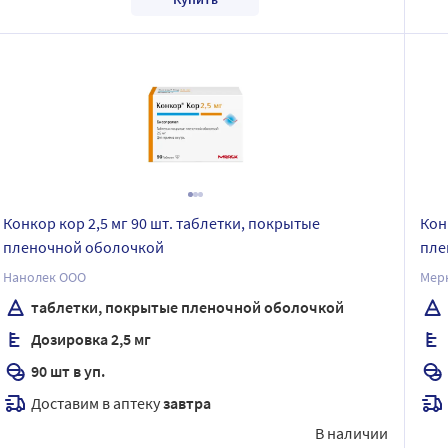
Конкор кор 2,5 мг 90 шт. таблетки, покрытые
Кон
пленочной оболочкой
пле
Нанолек ООО
Мерк
таблетки, покрытые пленочной оболочкой
Дозировка 2,5 мг
90 шт в уп.
Доставим в аптеку
завтра
В наличии