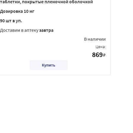
таблетки, покрытые пленочной оболочкой
Дозировка 10 мг
90 шт в уп.
Доставим в аптеку
завтра
В наличии
Цена:
869
₽
Купить