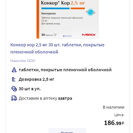
Конкор кор 2,5 мг 30 шт. таблетки, покрытые
пленочной оболочкой
Нанолек ООО
таблетки, покрытые пленочной оболочкой
Дозировка 2,5 мг
30 шт в уп.
Доставим в аптеку
завтра
В наличии
Цена:
186
.99
₽
Купить