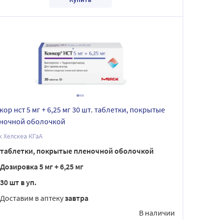
кор нст 5 мг + 6,25 мг 30 шт. таблетки, покрытые
ночной оболочкой
 Хелскеа КГаА
таблетки, покрытые пленочной оболочкой
Дозировка 5 мг + 6,25 мг
30 шт в уп.
Доставим в аптеку
завтра
В наличии