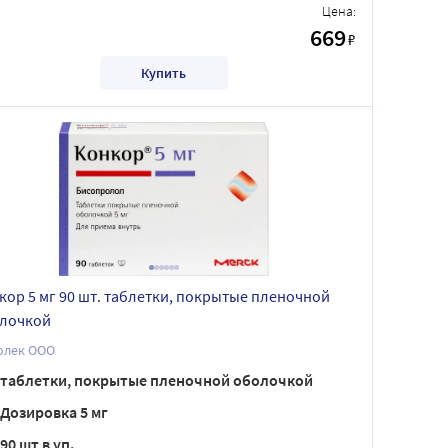
Цена:
669
₽
Купить
кор 5 мг 90 шт. таблетки, покрытые пленочной
лочкой
олек ООО
таблетки, покрытые пленочной оболочкой
Дозировка 5 мг
90 шт в уп.