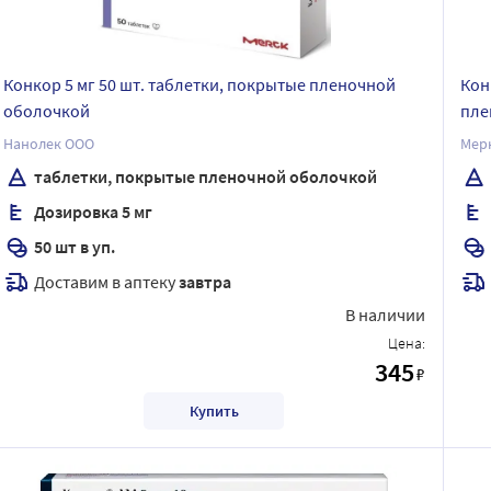
Конкор 5 мг 50 шт. таблетки, покрытые пленочной
Кон
оболочкой
пле
Нанолек ООО
Мерк
таблетки, покрытые пленочной оболочкой
Дозировка 5 мг
50 шт в уп.
Доставим в аптеку
завтра
В наличии
Цена:
345
₽
Купить