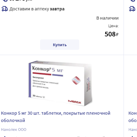
Доставим в аптеку
завтра
В наличии
Цена:
508
₽
Купить
Конкор 5 мг 30 шт. таблетки, покрытые пленочной
Кон
оболочкой
обо
Нанолек ООО
Нан