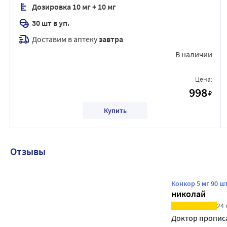
Дозировка 10 мг + 10 мг
30 шт в уп.
Доставим в аптеку
завтра
В наличии
Цена:
998
₽
Купить
Отзывы
Конкор 5 мг 90 
николай
24
Доктор прописа