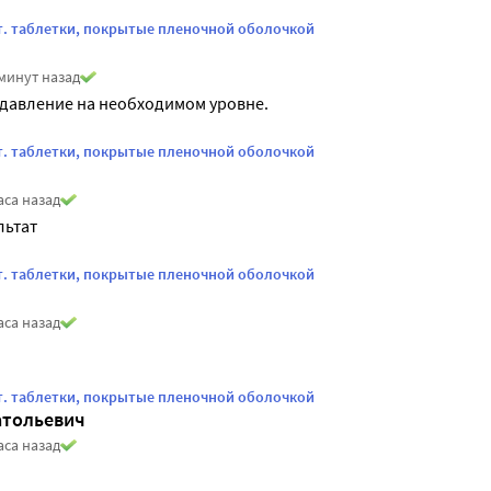
шт. таблетки, покрытые пленочной оболочкой
минут назад
давление на необходимом уровне.
шт. таблетки, покрытые пленочной оболочкой
аса назад
льтат
шт. таблетки, покрытые пленочной оболочкой
аса назад
шт. таблетки, покрытые пленочной оболочкой
атольевич
аса назад