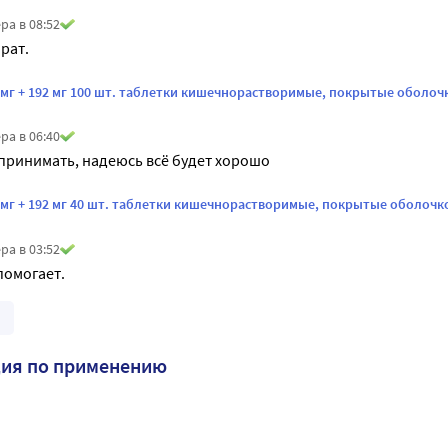
ра в 08:52
рат.
5 мг + 192 мг 100 шт. таблетки кишечнорастворимые, покрытые оболоч
ра в 06:40
принимать, надеюсь всё будет хорошо
5 мг + 192 мг 40 шт. таблетки кишечнорастворимые, покрытые оболочк
ра в 03:52
помогает.
ция по применению