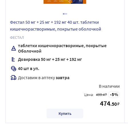
Фестал 50 мг + 25 мг + 192 мг 40 шт. таблетки
кишечнорастворимые, покрытые оболочкой
ФЕСТАЛ
таблетки кишечнорастворимые, покрытые
Оболочкой
Дозировка 50 мг + 25 мг + 192 мг
40 шт в уп.
Доставим в аптеку
завтра
В наличии
5
Цена:
499.47
474
.50
₽
Купить