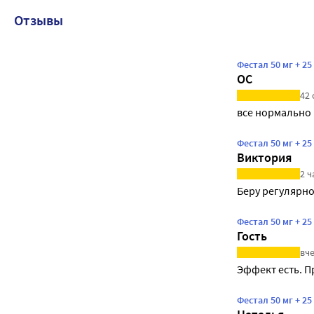
Отзывы
Фестал 50 мг + 2
ОС
42 
все нормально
Фестал 50 мг + 2
Виктория
2 ч
Беру регулярн
Фестал 50 мг + 2
Гость
вче
Эффект есть. П
Фестал 50 мг + 2