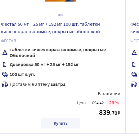
Фестал 50 мг + 25 мг + 192 мг 100 шт. таблетки
Фест
кишечнорастворимые, покрытые оболочкой
киш
ФЕСТАЛ
ФЕС
таблетки кишечнорастворимые, покрытые
Оболочкой
Дозировка 50 мг + 25 мг + 192 мг
100 шт в уп.
Доставим в аптеку
завтра
В наличии
23
Цена:
1094.42
839
.70
₽
Купить