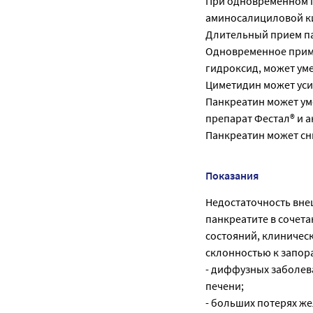
При одновременном п
аминосалициловой ки
Длительный прием па
Одновременное приме
гидроксид, может ум
Циметидин может уси
Панкреатин может ум
препарат Фестал® и а
Панкреатин может сн
Показания
Недостаточность вн
панкреатите в сочет
состояний, клиничес
склонностью к запор
- диффузных заболев
печени;
- больших потерях же