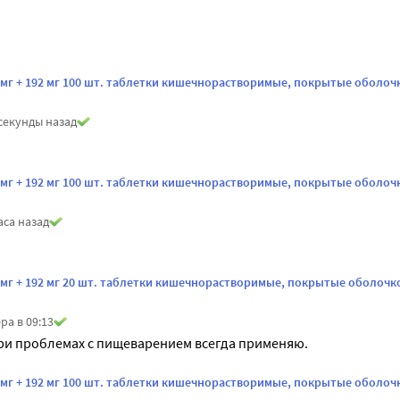
5 мг + 192 мг 100 шт. таблетки кишечнорастворимые, покрытые оболоч
секунды назад
5 мг + 192 мг 100 шт. таблетки кишечнорастворимые, покрытые оболоч
аса назад
о
5 мг + 192 мг 20 шт. таблетки кишечнорастворимые, покрытые оболочк
ра в 09:13
ри проблемах с пищеварением всегда применяю.
5 мг + 192 мг 100 шт. таблетки кишечнорастворимые, покрытые оболоч