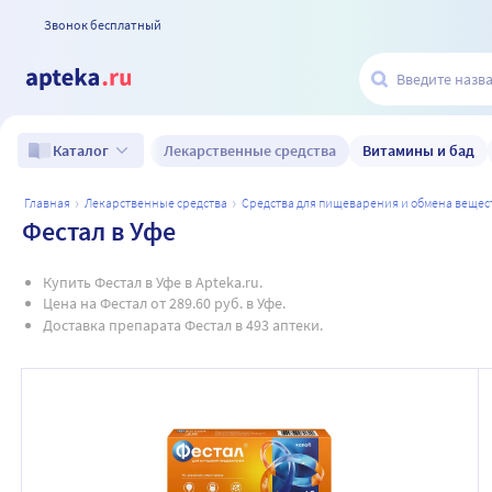
Звонок бесплатный
Лекарственные средства
Витамины и бад
Каталог
главная
лекарственные средства
средства для пищеварения и обмена вещес
Фестал в Уфе
Купить Фестал в Уфе в Apteka.ru.
Цена на Фестал от 289.60 руб. в Уфе.
Доставка препарата Фестал в 493 аптеки.