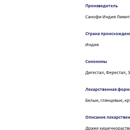
Производитель
Санофи Индия Лимит
Страна происхожден
Индия
Синонимы
Дигестал, Ферестал, 
Лекарственная форм
Белые, глянцевые, кр
Описание лекарстве
Драже кишечнораствор