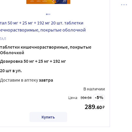
ал 50 мг + 25 мг + 192 мг 20 шт. таблетки
ечнорастворимые, покрытые оболочкой
ТАЛ
таблетки кишечнорастворимые, покрытые
Оболочкой
Дозировка 50 мг + 25 мг + 192 мг
20 шт в уп.
Доставим в аптеку
завтра
В наличии
5
Цена:
304.84
289
.60
₽
Купить