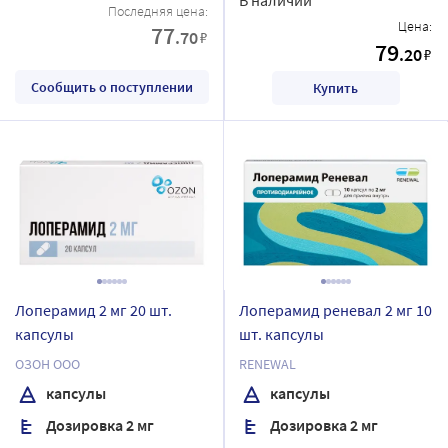
Последняя цена:
Цена:
77
.70
₽
79
.20
₽
Сообщить о поступлении
Купить
Лоперамид 2 мг 20 шт.
Лоперамид реневал 2 мг 10
капсулы
шт. капсулы
ОЗОН ООО
RENEWAL
капсулы
капсулы
Дозировка 2 мг
Дозировка 2 мг