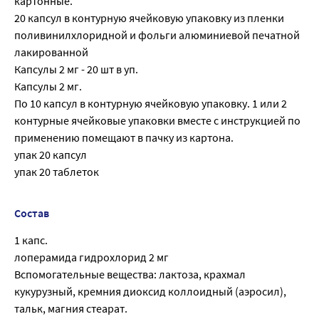
картонные.
20 капсул в контурную ячейковую упаковку из пленки
поливинилхлоридной и фольги алюминиевой печатной
лакированной
Капсулы 2 мг - 20 шт в уп.
Капсулы 2 мг.
По 10 капсул в контурную ячейковую упаковку. 1 или 2
контурные ячейковые упаковки вместе с инструкцией по
применению помещают в пачку из картона.
упак 20 капсул
упак 20 таблеток
Состав
1 капс.
лоперамида гидрохлорид 2 мг
Вспомогательные вещества: лактоза, крахмал
кукурузный, кремния диоксид коллоидный (аэросил),
тальк, магния стеарат.