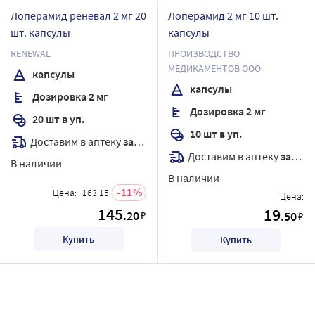
Лоперамид реневал 2 мг 20
Лоперамид 2 мг 10 шт.
шт. капсулы
капсулы
RENEWAL
ПРОИЗВОДСТВО
МЕДИКАМЕНТОВ ООО
капсулы
капсулы
Дозировка 2 мг
Дозировка 2 мг
20 шт в уп.
10 шт в уп.
Доставим в аптеку
завтра
Доставим в аптеку
завтра
В наличии
В наличии
11
Цена:
163.15
Цена:
145
19
.20
₽
.50
₽
Купить
Купить