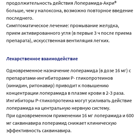
продолжительность действия Лоперамида-Акри®
больше, чем у налоксона, возможно повторное введение
последнего.
Симптоматическое лечение: промывание желудка,
прием активированного угля (в первые 3 ч после приема
препарата), искусственная вентиляция легких.
Лекарственное взаимодействие
Одновременное назначение лоперамида (в дозе 16 мг) с
препаратами-ингибиторами Р- гликопротеинов
(хинидин, ритонавир) приводит к повышению
концентрации лоперамида в плазме крови в 2-3 раза.
Ингибиторы Р-гликопротеина могут усиливать действие
лоперамида на центральную нервную систему.
При одновременном применении 16 мг лоперамида и 600
мг саквинавира лоперамид снижает клиническую
эффективность саквинавира.