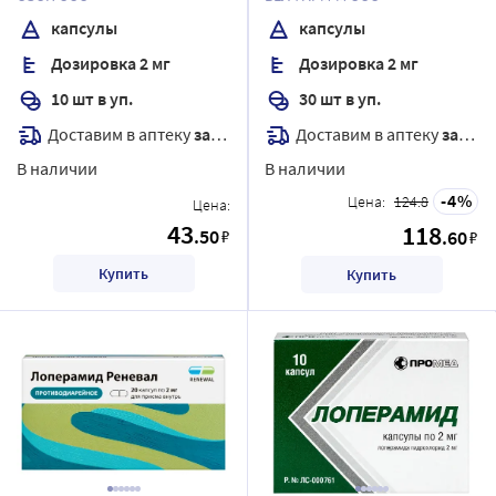
капсулы
капсулы
Дозировка 2 мг
Дозировка 2 мг
10 шт в уп.
30 шт в уп.
Доставим в аптеку
завтра
Доставим в аптеку
завтра
В наличии
В наличии
4
Цена:
124.8
Цена:
43
118
.50
₽
.60
₽
Купить
Купить