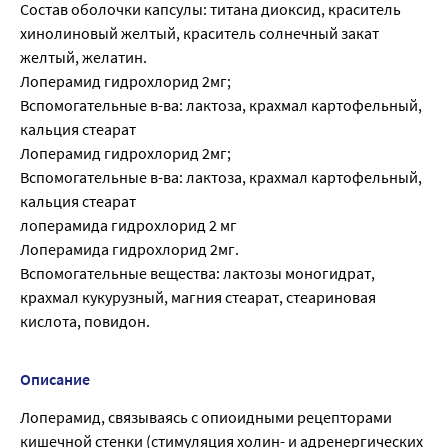
Состав оболочки капсулы: титана диоксид, краситель
хинолиновый желтый, краситель солнечный закат
желтый, желатин.
Лоперамид гидрохлорид 2мг;
Вспомогательные в-ва: лактоза, крахмал картофельный,
кальция стеарат
Лоперамид гидрохлорид 2мг;
Вспомогательные в-ва: лактоза, крахмал картофельный,
кальция стеарат
лоперамида гидрохлорид 2 мг
Лоперамида гидрохлорид 2мг.
Вспомогательные вещества: лактозы моногидрат,
крахмал кукурузный, магния стеарат, стеариновая
кислота, повидон.
Описание
Лоперамид, связываясь с опиоидными рецепторами
кишечной стенки (стимуляция холин- и адренергических