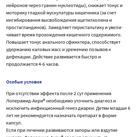
нейронов через гуанин-нуклеотиды), снижает тонус и
моторику гладкой мускулатуры кишечника (за счет
ингибирования высвобождения ацетилхолина и
простагландинов). Замедляет перистальтику и увели-
чивает время прохождения кишечного содержимого.
Повышает тонус анального сфинктера, способствует
удержанию каловых масс и урежению позывов к
дефекации. Действие развивается быстро и
продолжается 4-6 часов.
Особые условия
При отсутствии эффекта после 2 сут применения
Лоперамид-Акри® необходимо уточнить диагноз и
исключить инфекционный генез диареи. Детям младше 6
лет не рекомендуется назначать препарат в форме
капсул.
Если при лечении развиваются запоры или вздутие