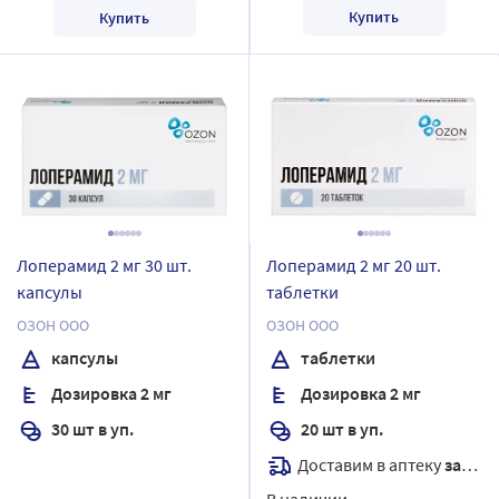
Купить
Купить
Лоперамид 2 мг 30 шт.
Лоперамид 2 мг 20 шт.
капсулы
таблетки
ОЗОН ООО
ОЗОН ООО
капсулы
таблетки
Дозировка 2 мг
Дозировка 2 мг
30 шт в уп.
20 шт в уп.
Доставим в аптеку
завтра
В наличии