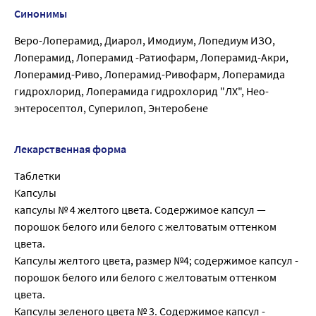
Синонимы
Веро-Лоперамид, Диарол, Имодиум, Лопедиум ИЗО,
Лоперамид, Лоперамид -Ратиофарм, Лоперамид-Акри,
Лоперамид-Риво, Лоперамид-Ривофарм, Лоперамида
гидрохлорид, Лоперамида гидрохлорид "ЛХ", Нео-
энтеросептол, Суперилоп, Энтеробене
Лекарственная форма
Таблетки
Капсулы
капсулы № 4 желтого цвета. Содержимое капсул —
порошок белого или белого с желтоватым оттенком
цвета.
Капсулы желтого цвета, размер №4; содержимое капсул -
порошок белого или белого с желтоватым оттенком
цвета.
Капсулы зеленого цвета № 3. Содержимое капсул -