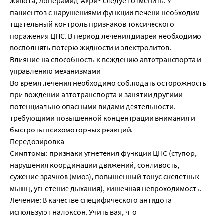
живота, Лоперамид-Акри® следует отменить. У
пациентов с нарушениями функции печени необходим
тщательный контроль признаков токсического
поражения ЦНС. В период лечения диареи необходимо
восполнять потерю жидкости и электролитов.
Влияние на способность к вождению автотранспорта и
управлению механизмами
Во время лечения необходимо соблюдать осторожность
при вождении автотранспорта и занятии другими
потенциально опасными видами деятельности,
требующими повышенной концентрации внимания и
быстроты психомоторных реакций.
Передозировка
Симптомы: признаки угнетения функции ЦНС (ступор,
нарушения координации движений, сонливость,
сужение зрачков (миоз), повышенный тонус скелетных
мышц, угнетение дыхания), кишечная непроходимость.
Лечение: В качестве специфического антидота
используют налоксон. Учитывая, что