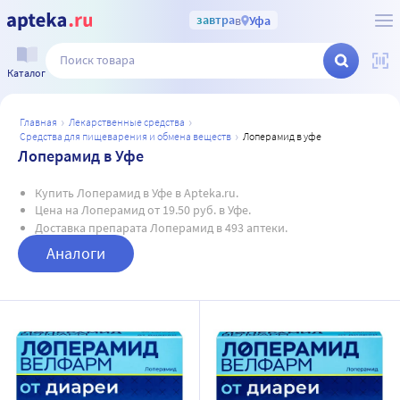
завтра
в
Уфа
Каталог
главная
лекарственные средства
средства для пищеварения и обмена веществ
лоперамид в уфе
Лоперамид в Уфе
Купить Лоперамид в Уфе в Apteka.ru.
Цена на Лоперамид от 19.50 руб. в Уфе.
Доставка препарата Лоперамид в 493 аптеки.
Аналоги