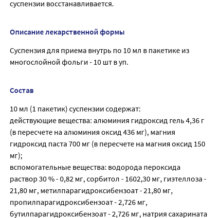
суспензии восстанавливается.
Описание лекарственной формы
Суспензия для приема внутрь по 10 мл в пакетике из
многослойной фольги - 10 шт в уп.
Состав
10 мл (1 пакетик) суспензии содержат:
действующие вещества: алюминия гидроксид гель 4,36 г
(в пересчете на алюминия оксид 436 мг), магния
гидроксид паста 700 мг (в пересчете на магния оксид 150
мг);
вспомогательные вещества: водорода пероксида
раствор 30 % - 0,82 мг, сорбитол - 1602,30 мг, гиэтеллоза -
21,80 мг, метилпарагидроксибензоат - 21,80 мг,
пропилпарагидроксибензоат - 2,726 мг,
бутилпарагидроксибензоат - 2,726 мг, натрия сахарината