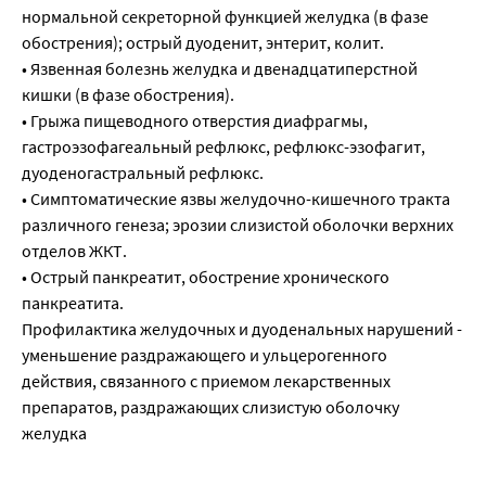
нормальной секреторной функцией желудка (в фазе
обострения); острый дуоденит, энтерит, колит.
• Язвенная болезнь желудка и двенадцатиперстной
кишки (в фазе обострения).
• Грыжа пищеводного отверстия диафрагмы,
гастроэзофагеальный рефлюкс, рефлюкс-эзофагит,
дуоденогастральный рефлюкс.
• Симптоматические язвы желудочно-кишечного тракта
различного генеза; эрозии слизистой оболочки верхних
отделов ЖКТ.
• Острый панкреатит, обострение хронического
панкреатита.
Профилактика желудочных и дуоденальных нарушений -
уменьшение раздражающего и ульцерогенного
действия, связанного с приемом лекарственных
препаратов, раздражающих слизистую оболочку
желудка