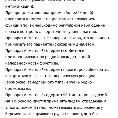
интоксикации).
При продолжительном приеме (более 14 дней)
препарата Алмагель® пациентами с нарушением
функции почек необходимо регулярное наблюдение
врача и контроль сывороточного уровня магния.
Препарат Алмагель® не содержит сахара, что позволяет
принимать его пациентам с сахарным диабетом.
Препарат Алмагель® содержит сорбитол и
противопоказан при редкой наследственной
непереносимости фруктозы.
Препарат Алмагель® содержит парагидроксибензоаты,
которые могут вызвать аллергическую реакцию
(возможно, замедленного типа) и очень редко -
бронхоспазм.
Препарат Алмагель® содержит 98,1 мг этанола в дозе 5
мл. Не рекомендуется применять людям, страдающим
алкоголизмом. Этанол может вызвать осложнения у
беременных и кормящих грудью женщин, детей и