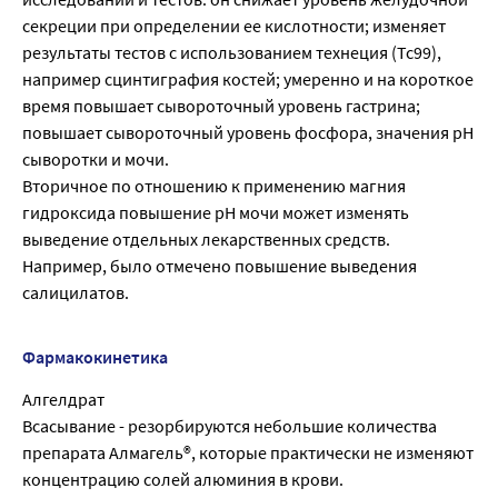
секреции при определении ее кислотности; изменяет
результаты тестов с использованием технеция (Тс99),
например сцинтиграфия костей; умеренно и на короткое
время повышает сывороточный уровень гастрина;
повышает сывороточный уровень фосфора, значения рН
сыворотки и мочи.
Вторичное по отношению к применению магния
гидроксида повышение рН мочи может изменять
выведение отдельных лекарственных средств.
Например, было отмечено повышение выведения
салицилатов.
Фармакокинетика
Алгелдрат
Всасывание - резорбируются небольшие количества
препарата Алмагель®, которые практически не изменяют
концентрацию солей алюминия в крови.