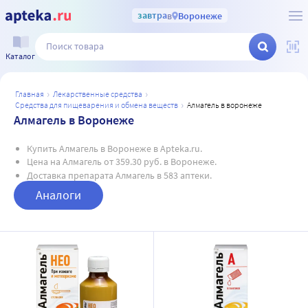
завтра
в
Воронеже
Каталог
главная
лекарственные средства
средства для пищеварения и обмена веществ
алмагель в воронеже
Алмагель в Воронеже
Купить Алмагель в Воронеже в Apteka.ru.
Цена на Алмагель от 359.30 руб. в Воронеже.
Доставка препарата Алмагель в 583 аптеки.
Аналоги