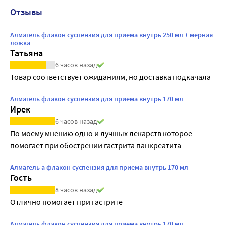
Отзывы
Алмагель флакон суспензия для приема внутрь 250 мл + мерная
ложка
Татьяна
6 часов назад
Товар соответствует ожиданиям, но доставка подкачала
Алмагель флакон суспензия для приема внутрь 170 мл
Ирек
6 часов назад
По моему мнению одно и лучшых лекарств которое 
помогает при обострении гастрита панкреатита
Алмагель а флакон суспензия для приема внутрь 170 мл
Гость
8 часов назад
Отлично помогает при гастрите
Алмагель флакон суспензия для приема внутрь 170 мл