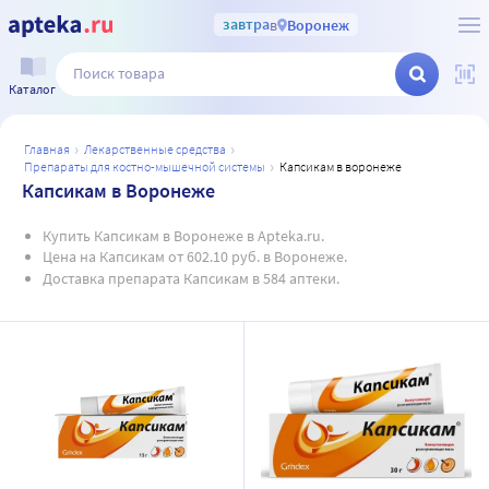
завтра
в
Воронеж
Каталог
главная
лекарственные средства
препараты для костно-мышечной системы
капсикам в воронеже
Капсикам в Воронеже
Купить Капсикам в Воронеже в Apteka.ru.
Цена на Капсикам от 602.10 руб. в Воронеже.
Доставка препарата Капсикам в 584 аптеки.