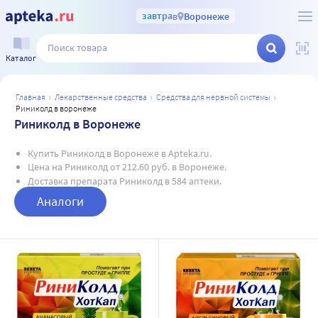
завтра
в
Воронеже
Каталог
главная
лекарственные средства
средства для нервной системы
риниколд в воронеже
Риниколд в Воронеже
Купить Риниколд в Воронеже в Apteka.ru.
Цена на Риниколд от 212.60 руб. в Воронеже.
Доставка препарата Риниколд в 584 аптеки.
Аналоги