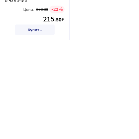
22
Цена:
278.33
215
.50
₽
Купить