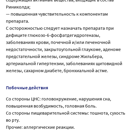
Риниколда;
— повышенная чувствительность к компонентам
препарата.
С осторожностью следует назначать препарата при
дефиците глюкозо-6-фосфатдегидрогеназы,
заболеваниях крови, почечной и/или печеночной
недостаточности, закрытоугольной глаукоме, аденоме
предстательной железы, синдроме Жильбера,
артериальной гипертензии, заболеваниях щитовидной
железы, сахарном диабете, бронхиальной астме.
Побочные действия
Со стороны ЦНС: головокружение, нарушения сна,
повышенная возбудимость, головная боль.
Со стороны пищеварительной системы: тошнота, сухость
во рту.
Прочие: аллергические реакции.