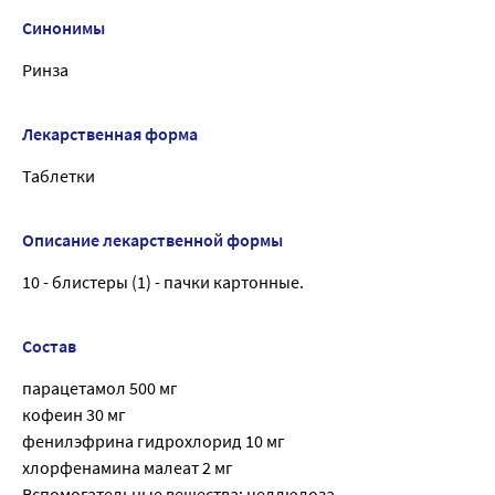
Синонимы
Ринза
Лекарственная форма
Таблетки
Описание лекарственной формы
10 - блистеры (1) - пачки картонные.
Состав
парацетамол 500 мг
кофеин 30 мг
фенилэфрина гидрохлорид 10 мг
хлорфенамина малеат 2 мг
Вспомогательные вещества: целлюлоза