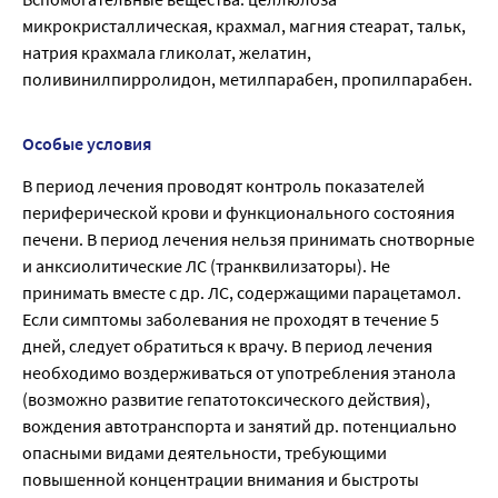
микрокристаллическая, крахмал, магния стеарат, тальк,
натрия крахмала гликолат, желатин,
поливинилпирролидон, метилпарабен, пропилпарабен.
Особые условия
В период лечения проводят контроль показателей
периферической крови и функционального состояния
печени. В период лечения нельзя принимать снотворные
и анксиолитические ЛС (транквилизаторы). Не
принимать вместе с др. ЛС, содержащими парацетамол.
Если симптомы заболевания не проходят в течение 5
дней, следует обратиться к врачу. В период лечения
необходимо воздерживаться от употребления этанола
(возможно развитие гепатотоксического действия),
вождения автотранспорта и занятий др. потенциально
опасными видами деятельности, требующими
повышенной концентрации внимания и быстроты