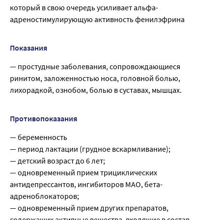
который в свою очередь усиливает альфа-
адреностимулирующую активность фенилэфрина
Показания
— простудные заболевания, сопровождающиеся
ринитом, заложенностью носа, головной болью,
лихорадкой, ознобом, болью в суставах, мышцах.
Противопоказания
— беременность
— период лактации (грудное вскармливание);
— детский возраст до 6 лет;
— одновременный прием трициклических
антидепрессантов, ингибиторов МАО, бета-
адреноблокаторов;
— одновременный прием других препаратов,
содержащих активные вещества, входящие в состав