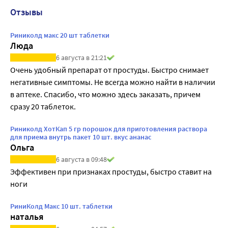
Отзывы
Риниколд макс 20 шт таблетки
Люда
6 августа в 21:21
Очень удобный препарат от простуды. Быстро снимает 
негативные симптомы. Не всегда можно найти в наличии 
в аптеке. Спасибо, что можно здесь заказать, причем 
сразу 20 таблеток.
Риниколд ХотКап 5 гр порошок для приготовления раствора
для приема внутрь пакет 10 шт. вкус ананас
Ольга
6 августа в 09:48
Эффективен при признаках простуды, быстро ставит на 
ноги
РиниКолд Макс 10 шт. таблетки
наталья