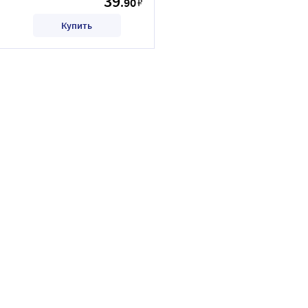
39
.90
₽
Купить