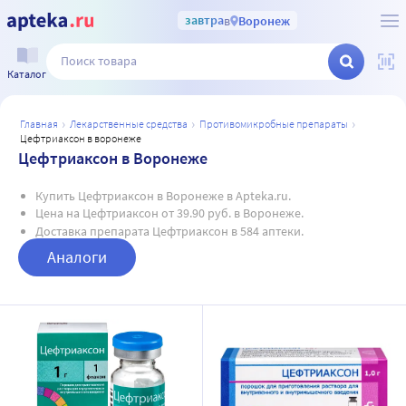
завтра
в
Воронеж
Каталог
главная
лекарственные средства
противомикробные препараты
цефтриаксон в воронеже
Цефтриаксон в Воронеже
Купить Цефтриаксон в Воронеже в Apteka.ru.
Цена на Цефтриаксон от 39.90 руб. в Воронеже.
Доставка препарата Цефтриаксон в 584 аптеки.
Аналоги