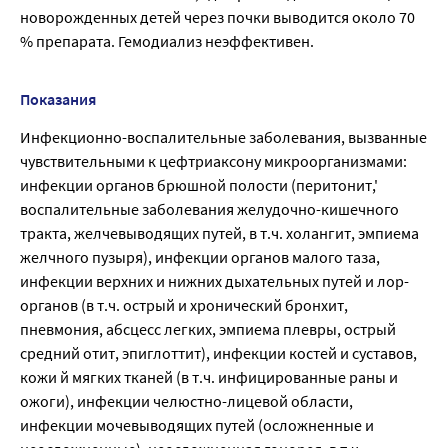
новорожденных детей через почки выводится около 70
% препарата. Гемодиализ неэффективен.
Показания
Инфекционно-воспалительные заболевания, вызванные
чувствительными к цефтриаксону микроорганизмами:
инфекции органов брюшной полости (перитонит,'
воспалительные заболевания желудочно-кишечного
тракта, желчевыводящих путей, в т.ч. холангит, эмпиема
желчного пузыря), инфекции органов малого таза,
инфекции верхних и нижних дыхательных путей и лор-
органов (в т.ч. острый и хронический бронхит,
пневмония, абсцесс легких, эмпиема плевры, острый
средний отит, эпиглоттит), инфекции костей и суставов,
кожи й мягких тканей (в т.ч. инфицированные раны и
ожоги), инфекции челюстно-лицевой области,
инфекции мочевыводящих путей (осложненные и