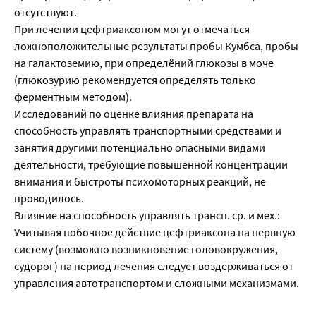
отсутствуют.
При лечении цефтриаксоном могут отмечаться
ложноположительные результаты пробы Кумбса, пробы
на галактоземию, при определёний глюкозы в моче
(глюкозурию рекомендуется определять только
ферментным методом).
Исследований по оценке влияния препарата на
способность управлять транспортными средствами и
занятия другими потенциально опасными видами
деятельности, требующие повышенной концентрации
внимания и быстроты психомоторных реакций, не
проводилось.
Влияние на способность управлять трансп. ср. и мех.:
Учитывая побочное действие цефтриаксона на нервную
систему (возможно возникновение головокружения,
судорог) на период лечения следует воздерживаться от
управления автотранспортом и сложными механизмами.