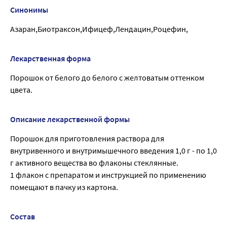
Синонимы
Азаран,Биотраксон,Ифицеф,Лендацин,Роцефин,
Лекарственная форма
Порошок от белого до белого с желтоватым оттенком
цвета.
Описание лекарственной формы
Порошок для приготовления раствора для
внутривенного и внутримышечного введения 1,0 г - по 1,0
г активного вещества во флаконы стеклянные.
1 флакон с препаратом и инструкцией по применению
помещают в пачку из картона.
Состав