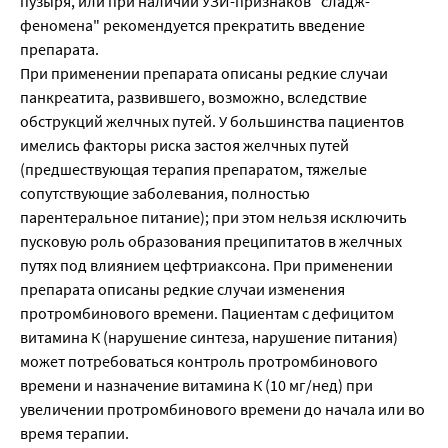
пузыря, или при наличии УЗИ-признаков "сладж-
феномена" рекомендуется прекратить введение
препарата.
При применении препарата описаны редкие случаи
панкреатита, развившего, возможно, вследствие
обструкций желчных путей. У большинства пациентов
имелись факторы риска застоя желчных путей
(предшествующая терапия препаратом, тяжелые
сопутствующие заболевания, полностью
парентеральное питание); при этом нельзя исключить
пусковую роль образования преципитатов в желчных
путях под влиянием цефтриаксона. При применении
препарата описаны редкие случаи изменения
протромбинового времени. Пациентам с дефицитом
витамина К (нарушение синтеза, нарушение питания)
может потребоваться контроль протромбинового
времени и назначение витамина К (10 мг/нед) при
увеличении протромбинового времени до начала или во
время терапии.