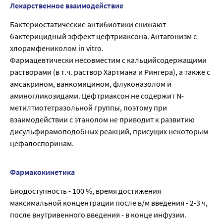
Лекарственное взаимодействие
Бактериостатические антибиотики снижают
бактерицидный эффект цефтриаксона. Антагонизм с
хлорамфениколом in vitro.
Фармацевтически несовместим с кальцийсодержащими
растворами (в т.ч. раствор Хартмана и Рингера), а также с
амсакрином, ванкомицином, флуконазолом и
аминогликозидами. Цефтриаксон не содержит N-
метилтиотетразольной группы, поэтому при
взаимодействии с этанолом не приводит к развитию
дисульфирамоподобных реакций, присущих некоторым
цефалоспоринам.
Фармакокинетика
Биодоступность - 100 %, время достижения
максимальной концентрации после в/м введения - 2-3 ч,
после внутривенного введения - в конце инфузии.