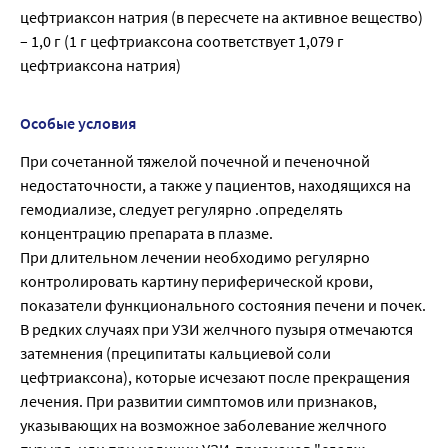
цефтриаксон натрия (в пересчете на активное вещество)
– 1,0 г (1 г цефтриаксона соответствует 1,079 г
цефтриаксона натрия)
Особые условия
При сочетанной тяжелой почечной и печеночной
недостаточности, а также у пациентов, находящихся на
гемодиализе, следует регулярно .определять
концентрацию препарата в плазме.
При длительном лечении необходимо регулярно
контролировать картину периферической крови,
показатели функционального состояния печени и почек.
В редких случаях при УЗИ желчного пузыря отмечаются
затемнения (преципитаты кальциевой соли
цефтриаксона), которые исчезают после прекращения
лечения. При развитии симптомов или признаков,
указывающих на возможное заболевание желчного