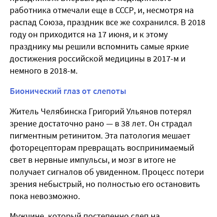
работника отмечали еще в СССР, и, несмотря на
распад Союза, праздник все же сохранился. В 2018
году он приходится на 17 июня, и к этому
празднику мы решили вспомнить самые яркие
достижения российской медицины в 2017-м и
немного в 2018-м.
Бионический глаз от слепоты
Житель Челябинска Григорий Ульянов потерял
зрение достаточно рано — в 38 лет. Он страдал
пигментным ретинитом. Эта патология мешает
фоторецепторам превращать воспринимаемый
свет в нервные импульсы, и мозг в итоге не
получает сигналов об увиденном. Процесс потери
зрения небыстрый, но полностью его остановить
пока невозможно.
Мужчине, который постепенно слеп на