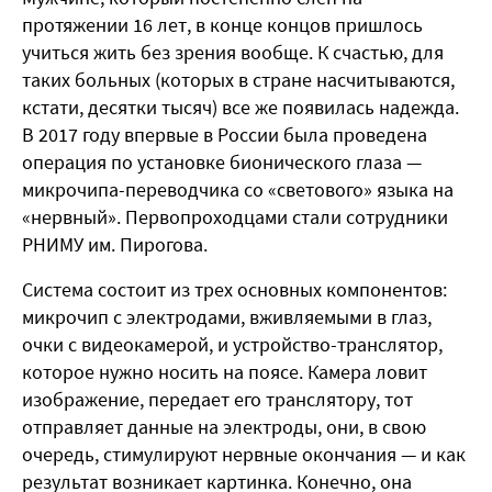
протяжении 16 лет, в конце концов пришлось
учиться жить без зрения вообще. К счастью, для
таких больных (которых в стране насчитываются,
кстати, десятки тысяч) все же появилась надежда.
В 2017 году впервые в России была проведена
операция по установке бионического глаза —
микрочипа-переводчика со «светового» языка на
«нервный». Первопроходцами стали сотрудники
РНИМУ им. Пирогова.
Система состоит из трех основных компонентов:
микрочип с электродами, вживляемыми в глаз,
очки с видеокамерой, и устройство-транслятор,
которое нужно носить на поясе. Камера ловит
изображение, передает его транслятору, тот
отправляет данные на электроды, они, в свою
очередь, стимулируют нервные окончания — и как
результат возникает картинка. Конечно, она