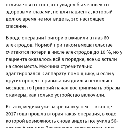
отличается от того, что увидел бы человек со
здоровыми глазами, но для пациента, который
долгое время не мог видеть, это настоящее
спасение.
В ходе операции Григорию вживили в глаз 60
электродов. Нормой при таком вмешательстве
считаются потери в числе электродов до 10 %, но у
пациента оказалось всё в порядке, все 60 встали
на свои места. Мужчина стремительно
адаптировался к аппарату-помощнику, и если у
других процесс привыкания длился несколько
месяцев, то Григорий начал воспринимать образы
с камеры, как только устройство включили.
Кстати, медики уже закрепили успех — в конце
2017 года прошла вторая такая операция, в ходе
которой возможность снова видеть получила 56-
летняя Антонина Захарченко, тоже жительница