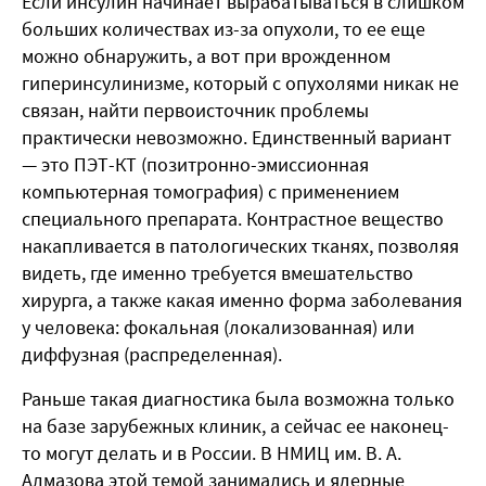
Если инсулин начинает вырабатываться в слишком
больших количествах из-за опухоли, то ее еще
можно обнаружить, а вот при врожденном
гиперинсулинизме, который с опухолями никак не
связан, найти первоисточник проблемы
практически невозможно. Единственный вариант
— это ПЭТ-КТ (позитронно-эмиссионная
компьютерная томография) с применением
специального препарата. Контрастное вещество
накапливается в патологических тканях, позволяя
видеть, где именно требуется вмешательство
хирурга, а также какая именно форма заболевания
у человека: фокальная (локализованная) или
диффузная (распределенная).
Раньше такая диагностика была возможна только
на базе зарубежных клиник, а сейчас ее наконец-
то могут делать и в России. В НМИЦ им. В. А.
Алмазова этой темой занимались и ядерные