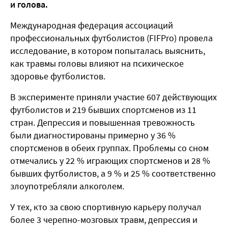
и голова.
Международная федерация ассоциаций
профессиональных футболистов (FIFPro) провела
исследование, в котором попыталась выяснить,
как травмы головы влияют на психическое
здоровье футболистов.
В эксперименте приняли участие 607 действующих
футболистов и 219 бывших спортсменов из 11
стран. Депрессия и повышенная тревожность
были диагностированы примерно у 36 %
спортсменов в обеих группах. Проблемы со сном
отмечались у 22 % играющих спортсменов и 28 %
бывших футболистов, а 9 % и 25 % соответственно
злоупотребляли алкоголем.
У тех, кто за свою спортивную карьеру получал
более 3 черепно-мозговых травм, депрессия и