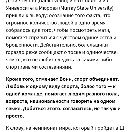
Дэниел Вонн (Daniel Wann) и его коллеги из
Университета Мюррея (Murray State University)
пришли к выводу: осознание того факта, что
огромное количество людей в одно время
собралось для того, чтобы посмотреть матч,
помогает справиться с чувством одиночества и
брошенности. Действительно, болельщики
гораздо реже сообщают о тоске и одиночестве,
чем те, кто не любит следить за какими-либо
спортивными состязаниями.
Кроме того, отмечает Вонн, спорт объединяет.
Любовь к одному виду спорта, более того — к
одной команде, помогает людям разного пола,
возраста, национальности говорить на одном
языке. Добиться этого, согласитесь, не так уж и
просто.
К слову, на чемпионат мира, который пройдет в 11