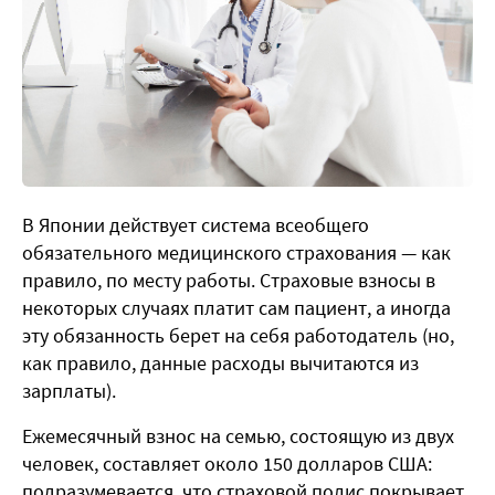
В Японии действует система всеобщего
обязательного медицинского страхования — как
правило, по месту работы. Страховые взносы в
некоторых случаях платит сам пациент, а иногда
эту обязанность берет на себя работодатель (но,
как правило, данные расходы вычитаются из
зарплаты).
Ежемесячный взнос на семью, состоящую из двух
человек, составляет около 150 долларов США:
подразумевается, что страховой полис покрывает