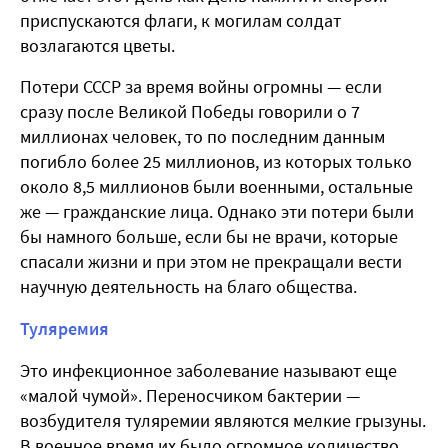
приспускаются флаги, к могилам солдат
возлагаются цветы.
Потери СССР за время войны огромны — если
сразу после Великой Победы говорили о 7
миллионах человек, то по последним данным
погибло более 25 миллионов, из которых только
около 8,5 миллионов были военными, остальные
же — гражданские лица. Однако эти потери были
бы намного больше, если бы не врачи, которые
спасали жизни и при этом не прекращали вести
научную деятельность на благо общества.
Туляремия
Это инфекционное заболевание называют еще
«малой чумой». Переносчиком бактерии —
возбудителя туляремии являются мелкие грызуны.
В военное время их было огромное количество,