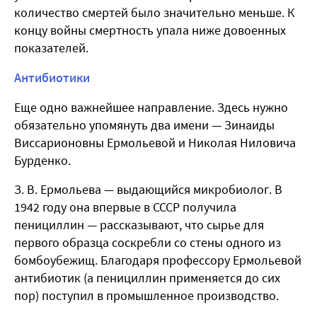
количество смертей было значительно меньше. К
концу войны смертность упала ниже довоенных
показателей.
Антибиотики
Еще одно важнейшее направление. Здесь нужно
обязательно упомянуть два имени — Зинаиды
Виссарионовны Ермольевой и Николая Ниловича
Бурденко.
З. В. Ермольева — выдающийся микробиолог. В
1942 году она впервые в СССР получила
пенициллин — рассказывают, что сырье для
первого образца соскребли со стены одного из
бомбоубежищ. Благодаря профессору Ермольевой
антибиотик (а пенициллин применяется до сих
пор) поступил в промышленное производство.