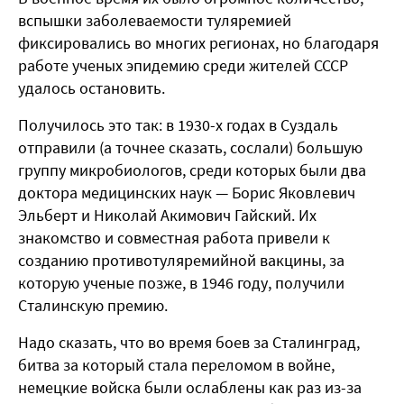
вспышки заболеваемости туляремией
фиксировались во многих регионах, но благодаря
работе ученых эпидемию среди жителей СССР
удалось остановить.
Получилось это так: в 1930-х годах в Суздаль
отправили (а точнее сказать, сослали) большую
группу микробиологов, среди которых были два
доктора медицинских наук — Борис Яковлевич
Эльберт и Николай Акимович Гайский. Их
знакомство и совместная работа привели к
созданию противотуляремийной вакцины, за
которую ученые позже, в 1946 году, получили
Сталинскую премию.
Надо сказать, что во время боев за Сталинград,
битва за который стала переломом в войне,
немецкие войска были ослаблены как раз из-за