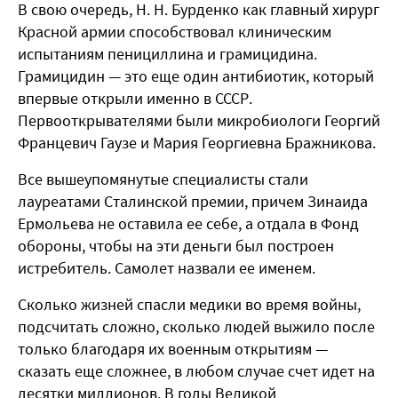
В свою очередь, Н. Н. Бурденко как главный хирург
Красной армии способствовал клиническим
испытаниям пенициллина и грамицидина.
Грамицидин — это еще один антибиотик, который
впервые открыли именно в СССР.
Первооткрывателями были микробиологи Георгий
Францевич Гаузе и Мария Георгиевна Бражникова.
Все вышеупомянутые специалисты стали
лауреатами Сталинской премии, причем Зинаида
Ермольева не оставила ее себе, а отдала в Фонд
обороны, чтобы на эти деньги был построен
истребитель. Самолет назвали ее именем.
Сколько жизней спасли медики во время войны,
подсчитать сложно, сколько людей выжило после
только благодаря их военным открытиям —
сказать еще сложнее, в любом случае счет идет на
десятки миллионов. В годы Великой