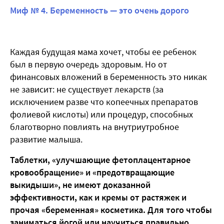
Миф № 4. Беременность — это очень дорого
Каждая будущая мама хочет, чтобы ее ребенок
был в первую очередь здоровым. Но от
финансовых вложений в беременность это никак
не зависит: не существует лекарств (за
исключением разве что копеечных препаратов
фолиевой кислоты) или процедур, способных
благотворно повлиять на внутриутробное
развитие малыша.
Таблетки, «улучшающие фетоплацентарное
кровообращение» и «предотвращающие
выкидыши», не имеют доказанной
эффективности, как и кремы от растяжек и
прочая «беременная» косметика. Для того чтобы
заниматься йогой или научиться правильно