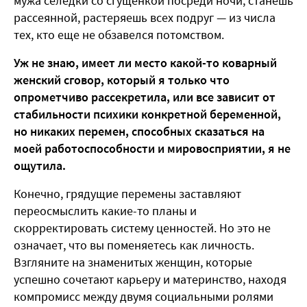
мужа селедки со сгущенкой посреди ночи, станешь
рассеянной, растеряешь всех подруг — из числа
тех, кто еще не обзавелся потомством.
Уж не знаю, имеет ли место какой-то коварный
женский сговор, который я только что
опрометчиво рассекретила, или все зависит от
стабильности психики конкретной беременной,
но никаких перемен, способных сказаться на
моей работоспособности и мировосприятии, я не
ощутила.
Конечно, грядущие перемены заставляют
переосмыслить какие-то планы и
скорректировать систему ценностей. Но это не
означает, что вы поменяетесь как личность.
Взгляните на знаменитых женщин, которые
успешно сочетают карьеру и материнство, находя
компромисс между двумя социальными ролями