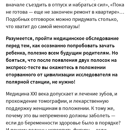
вначале съездить в отпуск и набраться сил», «Пока
не готова — еще не закончен ремонт в квартире»…
Подобных отговорок можно придумать столько,
что хватит до самой менопаузы!
Разумеется, пройти медицинское обследование
перед тем, как осознанно попробовать зачать
ребенка, полезно всем будущим родителям. Но
бояться, что после появления двух полосок на
экспресс-тесте вы окажетесь в положении
оторванного от цивилизации исследователя на
полярной станции, не нужно!
Медицина XXI века допускает и лечение зубов, и
прохождение томографии, и лекарственную
поддержку женщинам в положении. К тому же,
почему это вы непременно должны заболеть —
если до беременности здоровье было в порядке?
И почему должны испортить фигуру — если