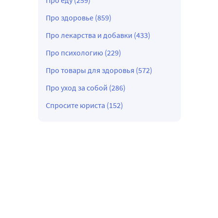
Про еду (259)
Про здоровье (859)
Про лекарства и добавки (433)
Про психологию (229)
Про товары для здоровья (572)
Про уход за собой (286)
Спросите юриста (152)