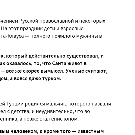
лючением Русской православной и некоторых
 На этот праздник дети и взрослые
та-Клауса — полного пожилого мужчины в
к, который действительно существовал, и
к оказалось, то, что Санта живет в
 — все же скорее вымысел. Ученые считают,
ем, а вовсе даже турком.
ей Турции родился мальчик, которого назвали
л с детства, и неудивительно, что во
енника, а позже стал епископом.
вым человеком, а кроме того — известным