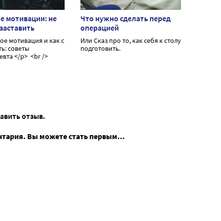
е мотивации: не
Что нужно сделать перед
 заставить
операцией
Или Сказ про то, как себя к столу
ь: советы
подготовить.
психотерапевта </p> <br />
тавить отзыв.
нтария. Вы можете стать первым...