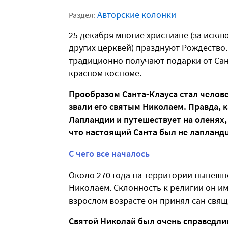
Авторские колонки
Раздел:
25 декабря многие христиане (за иск
других церквей) празднуют Рождество.
традиционно получают подарки от Сан
красном костюме.
Прообразом Санта-Клауса стал челове
звали его святым Николаем. Правда, ка
Лапландии и путешествует на оленях,
что настоящий Санта был не лапландц
С чего все началось
Около 270 года на территории нынешн
Николаем. Склонность к религии он име
взрослом возрасте он принял сан свящ
Святой Николай был очень справедли