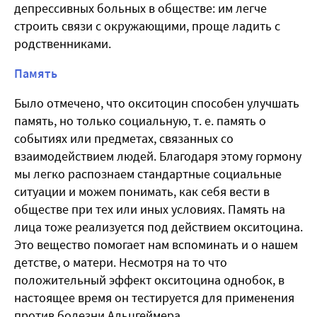
депрессивных больных в обществе: им легче
строить связи с окружающими, проще ладить с
родственниками.
Память
Было отмечено, что окситоцин способен улучшать
память, но только социальную, т. е. память о
событиях или предметах, связанных со
взаимодействием людей. Благодаря этому гормону
мы легко распознаем стандартные социальные
ситуации и можем понимать, как себя вести в
обществе при тех или иных условиях. Память на
лица тоже реализуется под действием окситоцина.
Это вещество помогает нам вспоминать и о нашем
детстве, о матери. Несмотря на то что
положительный эффект окситоцина однобок, в
настоящее время он тестируется для применения
против болезни Альцгеймера.