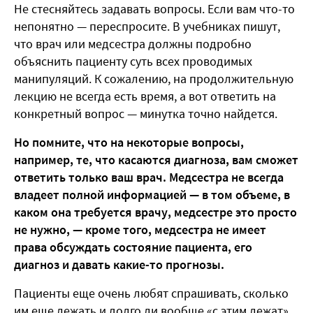
Не стесняйтесь задавать вопросы. Если вам что-то
непонятно — переспросите. В учебниках пишут,
что врач или медсестра должны подробно
объяснить пациенту суть всех проводимых
манипуляций. К сожалению, на продолжительную
лекцию не всегда есть время, а вот ответить на
конкретный вопрос — минутка точно найдется.
Но помните, что на некоторые вопросы,
например, те, что касаются диагноза, вам сможет
ответить только ваш врач. Медсестра не всегда
владеет полной информацией — в том объеме, в
каком она требуется врачу, медсестре это просто
не нужно, — кроме того, медсестра не имеет
права обсуждать состояние пациента, его
диагноз и давать какие-то прогнозы.
Пациенты еще очень любят спрашивать, сколько
им еще лежать и долго ли вообще «с этим лежат».