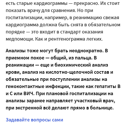
есть старые кардиограммы — прекрасно. Их стоит
показать врачу для сравнения. Но при
госпитализации, например, в реанимацию свежая
кардиограмма должна быть снята в обязательном
порядке — это входит в стандарт оказания
медпомощи. Как и рентгенограмма легких.
Анализы тоже могут брать неоднократно. В
приемном покое — общий, из пальца. В
реанимации — еще и биохимический анализ
крови, анализ на кислотно-щелочной состав и
обязательные при поступлении анализы на
гемоконтактные инфекции, такие как гепатиты В
и С или ВИЧ. При плановой госпитализации на
анализы заранее направляет участковый врач,
при экстренной всё делают прямо в больнице.
Задавайте вопросы сами