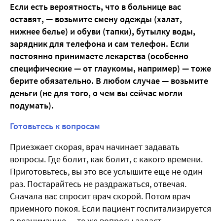
Если есть вероятность, что в больнице вас
оставят, — возьмите смену одежды (халат,
нижнее белье) и обуви (тапки), бутылку воды,
зарядник для телефона и сам телефон. Если
постоянно принимаете лекарства (особенно
специфические — от глаукомы, например) — тоже
берите обязательно. В любом случае — возьмите
деньги (не для того, о чем вы сейчас могли
подумать).
Готовьтесь к вопросам
Приезжает скорая, врач начинает задавать
вопросы. Где болит, как болит, с какого времени.
Приготовьтесь, вы это все услышите еще не один
раз. Постарайтесь не раздражаться, отвечая.
Сначала вас спросит врач скорой. Потом врач
приемного покоя. Если пациент госпитализируется
в реанимацию — те же вопросы задаст