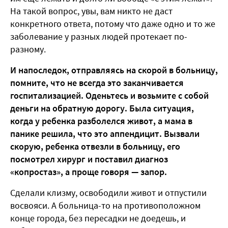
На такой вопрос, увы, вам никто не даст
конкретного ответа, потому что даже одно и то же
заболевание у разных людей протекает по-
разному.
И напоследок, отправляясь на скорой в больницу,
помните, что не всегда это заканчивается
госпитализацией. Оденьтесь и возьмите с собой
деньги на обратную дорогу. Была ситуация,
когда у ребенка разболелся живот, а мама в
панике решила, что это аппендицит. Вызвали
скорую, ребенка отвезли в больницу, его
посмотрел хирург и поставил диагноз
«копростаз», а проще говоря — запор.
Сделали клизму, освободили живот и отпустили
восвояси. А больница-то на противоположном
конце города, без пересадки не доедешь, и