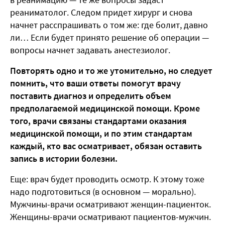
реаниматолог. Следом придет хирург и снова
начнет расспрашивать о том же: где болит, давно
ли… Если будет принято решение об операции —
вопросы начнет задавать анестезиолог.
Повторять одно и то же утомительно, но следует
помнить, что ваши ответы помогут врачу
поставить диагноз и определить объем
предполагаемой медицинской помощи. Кроме
того, врачи связаны стандартами оказания
медицинской помощи, и по этим стандартам
каждый, кто вас осматривает, обязан оставить
запись в истории болезни.
Еще: врач будет проводить осмотр. К этому тоже
надо подготовиться (в основном — морально).
Мужчины-врачи осматривают женщин-пациенток.
Женщины-врачи осматривают пациентов-мужчин.