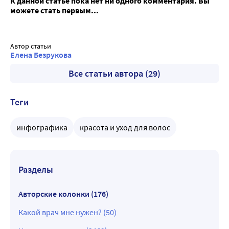
К данной статье пока нет ни одного комментария. Вы
можете стать первым...
Автор статьи
Елена Безрукова
Все статьи автора (29)
Теги
инфографика
красота и уход для волос
Разделы
Авторские колонки (176)
Какой врач мне нужен? (50)