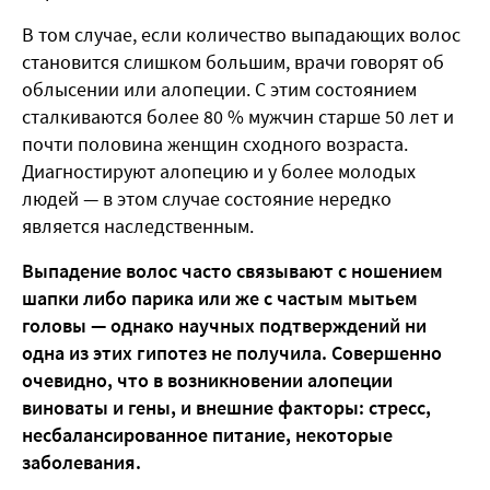
В том случае, если количество выпадающих волос
становится слишком большим, врачи говорят об
облысении или алопеции. С этим состоянием
сталкиваются более 80 % мужчин старше 50 лет и
почти половина женщин сходного возраста.
Диагностируют алопецию и у более молодых
людей — в этом случае состояние нередко
является наследственным.
Выпадение волос часто связывают с ношением
шапки либо парика или же с частым мытьем
головы — однако научных подтверждений ни
одна из этих гипотез не получила. Совершенно
очевидно, что в возникновении алопеции
виноваты и гены, и внешние факторы: стресс,
несбалансированное питание, некоторые
заболевания.