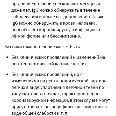
организме в течение нескольких месяцев и
даже лет, IgG можно обнаружить в течение
заболевания и после выздоровления). Также
IgG можно обнаружить в крови человека,
перенёсшего коронавирусную инфекцию в
лёгкой форме или бессимптомно.
Бессимптомное течение может быть:
без клинических проявлений и изменений на
рентгенологической картине лёгких;
без клинических проявлений, но с
изменениями на рентгенологической картине
лёгких в виде уплотнения лёгочной ткани по
типу «матового стекла», характерного для
коронавирусной инфекции, в этом случае могут
присутствовать неспецифические симптомы в
виде общей слабости и т. п.