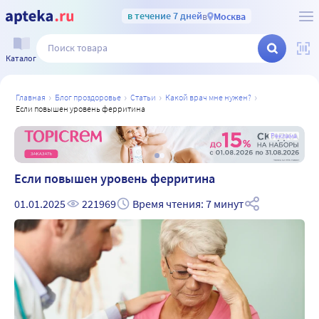
в течение 7 дней
в
Москва
Каталог
главная
блог проздоровье
статьи
какой врач мне нужен?
если повышен уровень ферритина
а
Реклама
Если повышен уровень ферритина
01.01.2025
221969
Время чтения: 7 минут