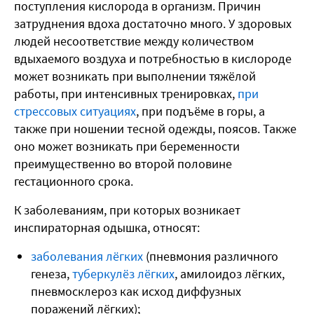
поступления кислорода в организм. Причин
затруднения вдоха достаточно много. У здоровых
людей несоответствие между количеством
вдыхаемого воздуха и потребностью в кислороде
может возникать при выполнении тяжёлой
работы, при интенсивных тренировках,
при
стрессовых ситуациях
, при подъёме в горы, а
также при ношении тесной одежды, поясов. Также
оно может возникать при беременности
преимущественно во второй половине
гестационного срока.
К заболеваниям, при которых возникает
инспираторная одышка, относят:
заболевания лёгких
(пневмония различного
генеза,
туберкулёз лёгких
, амилоидоз лёгких,
пневмосклероз как исход диффузных
поражений лёгких);