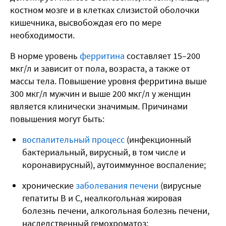
костном мозге и в клетках слизистой оболочки
кишечника, высвобождая его по мере
необходимости.
В норме уровень
ферритина
составляет 15–200
мкг/л и зависит от пола, возраста, а также от
массы тела. Повышение уровня ферритина выше
300 мкг/л мужчин и выше 200 мкг/л у женщин
является клинически значимым. Причинами
повышения могут быть:
воспалительный процесс
(инфекционный
бактериальный, вирусный, в том числе и
коронавирусный), аутоиммунное воспаление;
хронические
заболевания печени
(вирусные
гепатиты В и С, неалкогольная жировая
болезнь печени, алкогольная болезнь печени,
наследственный гемохроматоз;