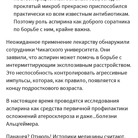
проклятый микроб прекрасно приспособился
практически ко всем известным антибиотикам.
Поэтому роль аспирина как доброго соратника
по борьбе с ним, крайне важна.
Неожиданное применение лекарству обнаружили
сотрудники Чикагского университета. Они
заявили, что аспирин может помочь в борьбе с
интермиттирующим эксплозивным расстройством.
Это неспособность контролировать агрессивные
импульсы, которая, как правило, появляется к
концу подросткового возраста.
В настоящее время проводятся исследования
аспирина как средства первичной профилактики
осложнений атеросклероза и даже...болезни
Альцгеймера.
Панацея? Отнюдь! Историки медицины считают,