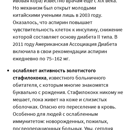
ивовая кора) известно врачам еще с XIX века.
Но механизм был открыт молодыми
китайскими учеными лишь в 2003 году.
Оказалось, что аспирин повышает
чувствительность клеток к инсулину, снижение
которой составляет основу диабета II типа. В
2011 году Американская Ассоциация Диабета
включила в свои рекомендации аспирин
ежедневно по 75–162 мг.
ослабляет активность золотистого
стафилококка
, известного больничного
обитателя, с которым многие знакомятся
буквально с рождения. Стафилококк никому не
мешает, пока живет на коже и слизистых
оболочках. Опасно его переселение в кровь.
Особенно для людей с ослабленным
иммунитетом: новорожденных, пожилых,
послеоперационных больных. Увы, сегодня