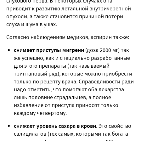
слухового нерва. В некоторых случаях она
приводит к развитию летальной внутричерепной
опухоли, а также становится причиной потери
слуха и шума в ушах.
Согласно наблюдениям медиков, аспирин также:
снимает приступы мигрени
(доза 2000 мг) так
же успешно, как и специально разработанные
для этого препараты (так называемый
триптановый ряд), которые можно приобрести
только по рецепту врача. Справедливости ради
надо отметить, что помогают оба лекарства
лишь половине страдальцев, а полное
избавление от приступа приносят только
каждому четвертому.
снижает уровень сахара в крови
. Это свойство
салицилатов (тех самых, которыми так богата