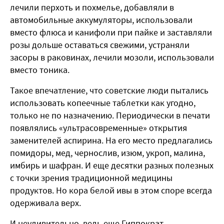
лечили перхоть и похмелье, добавляли в
автомобильные аккумуляторы, использовали
вместо флюса и канифоли при пайке и заставляли
розы дольше оставаться свежими, устраняли
засоры в раковинах, лечили мозоли, использовали
вместо тоника.
Такое впечатление, что советские люди пытались
использовать копеечные таблетки как угодно,
только не по назначению. Периодически в печати
появлялись «ультрасовременные» открытия
заменителей аспирина. На его место предлагались
помидоры, мед, чернослив, изюм, укроп, малина,
имбирь и шафран. И еще десятки разных полезных
с точки зрения традиционной медицины
продуктов. Но кора белой ивы в этом споре всегда
одерживала верх.
И неудивительно, ведь еще Гиппократ