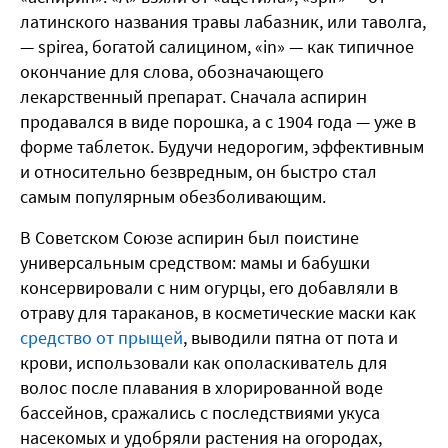
латинского названия травы лабазник, или таволга,
— spirea, богатой салицином, «in» — как типичное
окончание для слова, обозначающего
лекарственный препарат. Сначала аспирин
продавался в виде порошка, а с 1904 года — уже в
форме таблеток. Будучи недорогим, эффективным
и относительно безвредным, он быстро стал
самым популярным обезболивающим.
В Советском Союзе аспирин был поистине
универсальным средством: мамы и бабушки
консервировали с ним огурцы, его добавляли в
отраву для тараканов, в косметические маски как
средство от прыщей
, выводили пятна от пота и
крови, использовали как ополаскиватель для
волос после плавания в хлорированной воде
бассейнов, сражались с последствиями укуса
насекомых и удобряли растения на огородах,