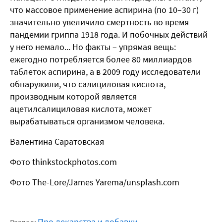
что массовое применение аспирина (по 10–30 г)
значительно увеличило смертность во время
пандемии гриппа 1918 года. И побочных действий
у него немало... Но факты – упрямая вещь:
ежегодно потребляется более 80 миллиардов
таблеток аспирина, а в 2009 году исследователи
обнаружили, что салициловая кислота,
производным которой является
ацетилсалициловая кислота, может
вырабатываться организмом человека.
Валентина Саратовская
Фото thinkstockphotos.com
Фото The-Lore/James Yarema/unsplash.com
Про лекарства и добавки