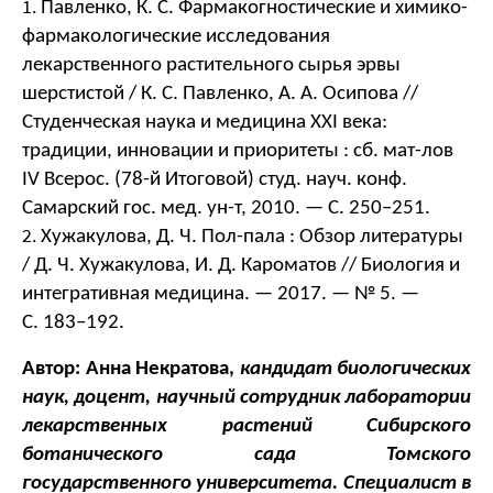
Павленко, К. С. Фармакогностические и химико-
фармакологические исследования 
лекарственного растительного сырья эрвы 
шерстистой / К. С. Павленко, А. А. Осипова // 
Студенческая наука и медицина XXI века: 
традиции, инновации и приоритеты : сб. мат-лов 
IV Всерос. (78-й Итоговой) студ. науч. конф. 
Самарский гос. мед. ун-т, 2010. — С. 250–251.
Хужакулова, Д. Ч. Пол-пала : Обзор литературы 
/ Д. Ч. Хужакулова, И. Д. Кароматов // Биология и 
интегративная медицина. — 2017. — № 5. — 
С. 183–192. 
Автор: Анна Некратова, 
к
андидат биологических 
наук, доцент, научный сотрудник лаборатории 
лекарственных растений Сибирского 
ботанического сада Томского 
государственного университета. Специалист в 