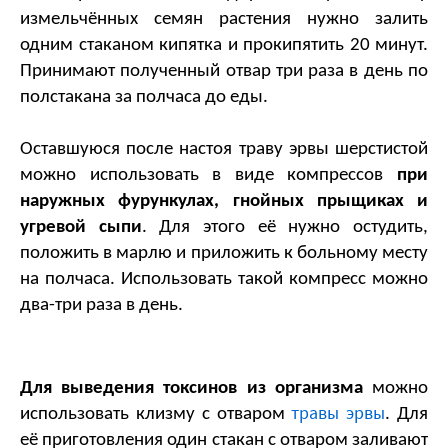
измельчённых семян растения нужно залить 
одним стаканом кипятка и прокипятить 20 минут. 
Принимают полученный отвар три раза в день по 
полстакана за полчаса до еды. 
Оставшуюся после настоя траву эрвы шерстистой 
можно использовать в виде компрессов 
при 
наружных фурункулах, гнойных прыщиках и 
угревой сыпи
. Для этого её нужно остудить, 
положить в марлю и приложить к больному месту 
на полчаса. Использовать такой компресс можно 
два-три раза в день.
Для выведения токсинов из организма
 можно 
травы эрвы
использовать клизму с отваром 
. Для 
её приготовления один стакан с отваром заливают 