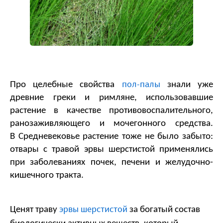
пол-палы
Про целебные свойства 
 знали уже 
древние греки и римляне, использовавшие 
растение в качестве противовоспалительного, 
ранозаживляющего и мочегонного средства. 
В Средневековье растение тоже не было забыто: 
отвары с травой эрвы шерстистой применялись 
при заболеваниях почек, печени и желудочно-
кишечного тракта.
эрвы шерстистой
Ценят траву 
 за богатый состав 