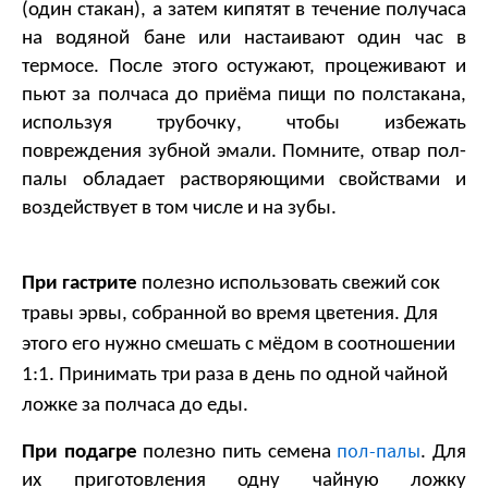
(один стакан), а затем кипятят в течение получаса 
на водяной бане или настаивают один час в 
термосе. После этого остужают, процеживают и 
пьют за полчаса до приёма пищи по полстакана, 
используя трубочку, чтобы избежать 
повреждения зубной эмали. Помните, отвар пол-
палы обладает растворяющими свойствами и 
воздействует в том числе и на зубы. 
При гастрите
 полезно использовать свежий сок 
травы эрвы, собранной во время цветения. Для 
этого его нужно смешать с мёдом в соотношении 
1:1. Принимать три раза в день по одной чайной 
ложке за полчаса до еды.
пол-палы
При подагре
 полезно пить семена 
. Для 
их приготовления одну чайную ложку 