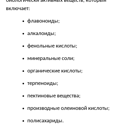
биологически активных веществ, который 
включает:
флавоноиды;
алкалоиды;
фенольные кислоты;
минеральные соли;
органические кислоты;
терпеноиды;
пектиновые вещества;
производные олеиновой кислоты;
полисахариды.