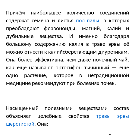
Причём наибольшее количество соединений 
пол-палы
содержат семена и листья 
, в которых 
преобладают флавоноиды, магний, калий и 
дубильные вещества. И именно благодаря 
большому содержанию калия в траве эрвы её 
можно отнести к калийсберегающим диуретикам. 
Она более эффективна, чем даже почечный чай, 
как ещё называют ортосифон тычинный — ещё 
одно растение, которое в нетрадиционной 
медицине рекомендуют при болезнях почек.
Насыщенный полезными веществами состав 
травы эрвы
объясняет целебные свойства 
шерстистой
. Она: