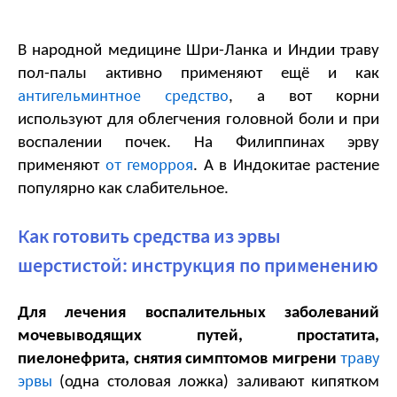
В народной медицине Шри-Ланка и Индии траву 
пол-палы активно применяют ещё и как 
антигельминтное средство
, а вот корни 
используют для облегчения головной боли и при 
воспалении почек. На Филиппинах эрву 
от геморроя
применяют 
. А в Индокитае растение 
популярно как слабительное.
Как готовить средства из эрвы
шерстистой: инструкция по применению
Для лечения воспалительных заболеваний 
мочевыводящих путей, простатита, 
траву
пиелонефрита, снятия симптомов мигрени
эрвы
 (одна столовая ложка) заливают кипятком 