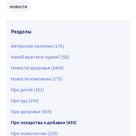
новости
Разделы
Авторские колонки (176)
Какой врач мне нужен? (50)
Новости здоровья (2468)
Новости компании (175)
Про детей (351)
Про еду (259)
Про здоровье (859)
Про лекарства и добавки (433)
Про психологию (229)