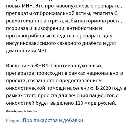
новых МНН. Это противоопухолевые препараты;
препараты от бронхиальной астмы, гепатита С,
ревматоидного артрита, избытка гормона роста,
псориаза и шизофрении; антибиотики и
противогрибковые средства; препараты для
инсулинозависимого сахарного диабета и для
диагностики МРТ.
Введение в ЖНВЛП противоопухолевых
препаратов происходит в рамках национального
проекта, связанного с предоставлением
онкологической помощи населению. В 2020 году в
рамках этого проекта для лечения пациентов с
онкологией будет выделено 120 млрд рублей.
Фото depositphotos.com
Про лекарства и добавки
Раздел: