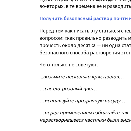
во-вторых, в те времена ее и разводить
Получить безопасный раствор почти 
Перед тем как писать эту статью, я сп
вопросом: «как правильно разводить ма
прочесть около десятка — ни одна ста
безопасного способа растворения этог
Чего только не советуют:
...возьмите несколько кристаллов…
…светло-розовый цвет…
…используйте прозрачную посуду…
…перед применением взболтайте так, 
нерастворившееся частички были видны