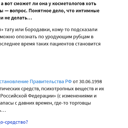
а вот сможет ли она у косметологов хоть
ы — вопрос. Понятное дело, что интимные
ни не делать…
л» тату или бородавки, кому-то подсказали
х можно опознать по уродующим рубцам в
оследнее время таких пациентов становится
становление Правительства РФ
от 30.06.1998
ических средств, психотропных веществ и их
Российской Федерации» (с изменениями и
запасы с давних времен, где-то торговцы
ль…
о-средство?