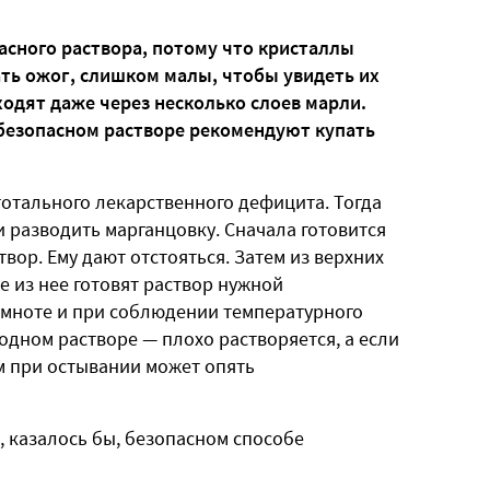
пасного раствора, потому что кристаллы
ть ожог, слишком малы, чтобы увидеть их
одят даже через несколько слоев марли.
 безопасном растворе рекомендуют купать
тотального лекарственного дефицита. Тогда
и разводить марганцовку. Сначала готовится
вор. Ему дают отстояться. Затем из верхних
е из нее готовят раствор нужной
темноте и при соблюдении температурного
одном растворе — плохо растворяется, а если
м при остывании может опять
 казалось бы, безопасном способе