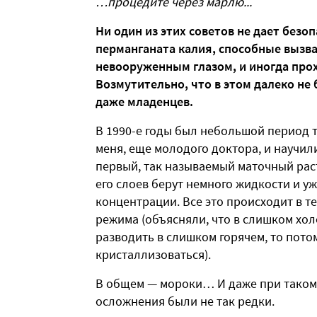
…процедите через марлю...
Ни один из этих советов не дает безо
перманганата калия, способные вызва
невооруженным глазом, и иногда прох
Возмутительно, что в этом далеко не
даже младенцев.
В 1990-е годы был небольшой период 
меня, еще молодого доктора, и научил
первый, так называемый маточный раст
его слоев берут немного жидкости и уж
концентрации. Все это происходит в 
режима (объясняли, что в слишком хол
разводить в слишком горячем, то пото
кристаллизоваться).
В общем — мороки… И даже при таком,
осложнения были не так редки.