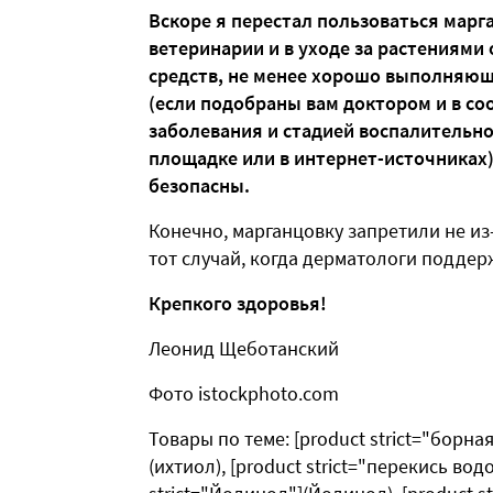
Вскоре я перестал пользоваться марг
ветеринарии и в уходе за растениями 
средств, не менее хорошо выполняющи
(если подобраны вам доктором и в со
заболевания и стадией воспалительно
площадке или в интернет-источниках)
безопасны.
Конечно, марганцовку запретили не из-з
тот случай, когда дерматологи поддер
Крепкого здоровья!
Леонид Щеботанский
Фото istockphoto.com
Товары по теме: [product strict="борная 
(ихтиол), [product strict="перекись во