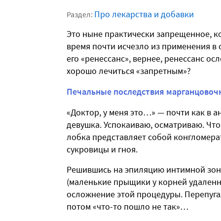
Про лекарства и добавки
Раздел:
Это ныне практически запрещенное, ко
время почти исчезло из применения в
его «ренессанс», вернее, ренессанс ос
хорошо лечиться «запретным»?
Печальные последствия марганцовоч
«Доктор, у меня это…» — почти как в 
девушка. Успокаиваю, осматриваю. Что
лобка представляет собой конгломерат
сукровицы и гноя.
Решившись на эпиляцию интимной зоны
(маленькие прыщики у корней удаленн
осложнение этой процедуры. Перепуга
потом «что-то пошло не так»…