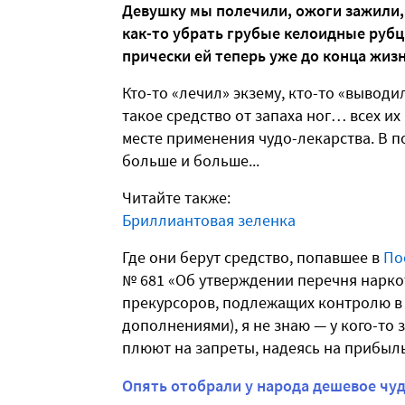
Девушку мы полечили, ожоги зажили, 
как-то убрать грубые келоидные рубц
прически ей теперь уже до конца жиз
Кто-то «лечил» экзему, кто-то «выводи
такое средство от запаха ног… всех и
месте применения чудо-лекарства. В п
больше и больше...
Читайте также:
Бриллиантовая зеленка
Где они берут средство, попавшее в
По
№ 681 «Об утверждении перечня наркот
прекурсоров, подлежащих контролю в 
дополнениями), я не знаю — у кого-то 
плюют на запреты, надеясь на прибы
Опять отобрали у народа дешевое чуд