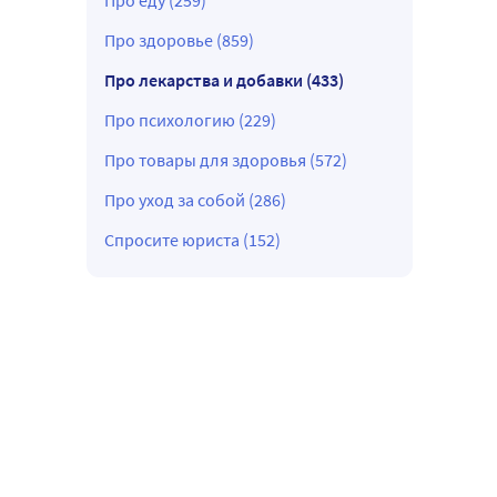
Про еду (259)
Про здоровье (859)
Про лекарства и добавки (433)
Про психологию (229)
Про товары для здоровья (572)
Про уход за собой (286)
Спросите юриста (152)