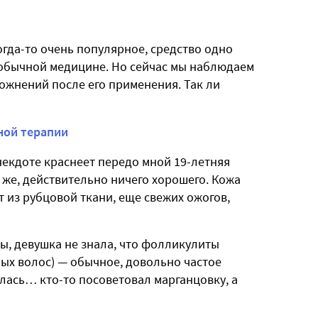
гда-то очень популярное, средство одно
 обычной медицине. Но сейчас мы наблюдаем
ложнений после его применения. Так ли
ной терапии
анекдоте краснеет передо мной 19-летняя
 же, действительно ничего хорошего. Кожа
 из рубцовой ткани, еще свежих ожогов,
, девушка не знала, что фолликулиты
ых волос) — обычное, довольно частое
лась… кто-то посоветовал марганцовку, а