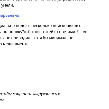
 умели.
нереально
ециально полез в несколько поисковиков с
рганцовку?». Сотни статей с советами. Я смог
тья не приводила хотя бы минимально
о медикамента.
чтобы жидкость закружилась и
...