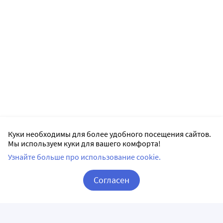
Куки необходимы для более удобного посещения сайтов.
Мы используем куки для вашего комфорта!
Узнайте больше про использование cookie.
Согласен
Корзина
Вход / Регистрация