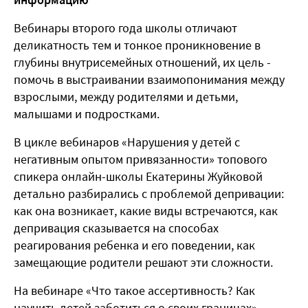
Вебинары второго года школы отличают
деликатность тем и тонкое проникновение в
глубины внутрисемейных отношений, их цель -
помочь в выстраивании взаимопонимания между
взрослыми, между родителями и детьми,
малышами и подростками.
В цикле вебинаров «Нарушения у детей с
негативным опытом привязанности» топового
спикера онлайн-школы Екатерины Жуйковой
детально разбирались с проблемой депривации:
как она возникает, какие виды встречаются, как
депривация сказывается на способах
реагирования ребенка и его поведении, как
замещающие родители решают эти сложности.
На вебинаре «Что такое ассертивность? Как
научить детей заботиться о своих границах»