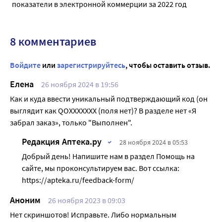
показатели в электронной коммерции за 2022 год
8 комментариев
Войдите
или
зарегистрируйтесь
, чтобы оставить отзыв.
Елена
26 ноября 2024 в 19:56
Как и куда ввести уникальный подтверждающий код (он
выглядит как QOXXXXXXX (поля нет)? В разделе нет «Я
забрал заказ», только "Выполнен".
Редакция Аптека.ру
28 ноября 2024 в 05:53
Добрый день! Напишите нам в раздел Помощь на
сайте, мы проконсультируем вас. Вот ссылка:
https://apteka.ru/feedback-form/
Аноним
26 ноября 2023 в 09:03
Нет скриншотов! Исправьте. Либо нормальным