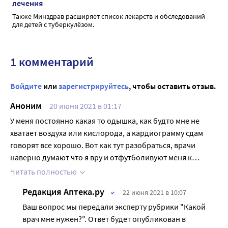
лечения
Также Минздрав расширяет список лекарств и обследований
для детей с туберкулёзом.
1 комментарий
Войдите
или
зарегистрируйтесь
, чтобы оставить отзыв.
Аноним
20 июня 2021 в 01:17
У меня постоянно какая то одышка, как будто мне не
хватает воздуха или кислорода, а кардиограмму сдам
говорят все хорошо. Вот как тут разобраться, врачи
наверно думают что я вру и отфутболивуют меня к
другим врачам, а мне на самом деле не хватает
Читать полностью
кислорода.
Редакция Аптека.ру
22 июня 2021 в 10:07
Ваш вопрос мы передали эксперту рубрики "Какой
врач мне нужен?". Ответ будет опубликован в