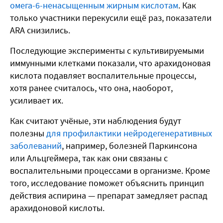
омега-6-ненасыщенным жирным кислотам
. Как
только участники перекусили ещё раз, показатели
ARA снизились.
Последующие эксперименты с культивируемыми
иммунными клетками показали, что арахидоновая
кислота подавляет воспалительные процессы,
хотя ранее считалось, что она, наоборот,
усиливает их.
Как считают учёные, эти наблюдения будут
полезны
для профилактики нейродегенеративных
заболеваний
, например, болезней Паркинсона
или Альцгеймера, так как они связаны с
воспалительными процессами в организме. Кроме
того, исследование поможет объяснить принцип
действия аспирина — препарат замедляет распад
арахидоновой кислоты.