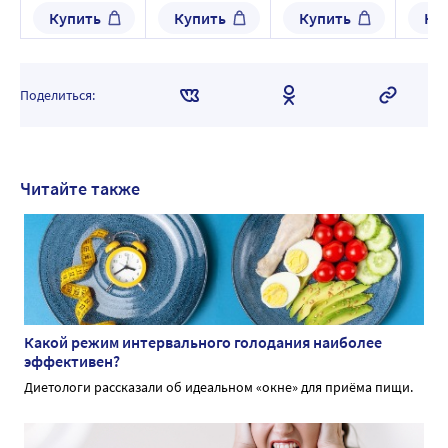
1786 мг
1700 мг
Купить
Купить
Купить
Ку
Поделиться:
Читайте также
Какой режим интервального голодания наиболее
эффективен?
Диетологи рассказали об идеальном «окне» для приёма пищи.